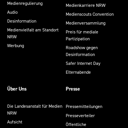
Medienregulierung
Medienkarriere NRW
Audio
Medienscouts Convention
Desinformation
Medienversammlung
Medienvielfalt am Standort
Preis für mediale
NRW
Partizipation
Werbung
Roadshow gegen
Desinformation
Safer Internet Day
Elternabende
Über Uns
Presse
Die Landesanstalt für Medien
Pressemitteilungen
NRW
Presseverteiler
Aufsicht
Öffentliche