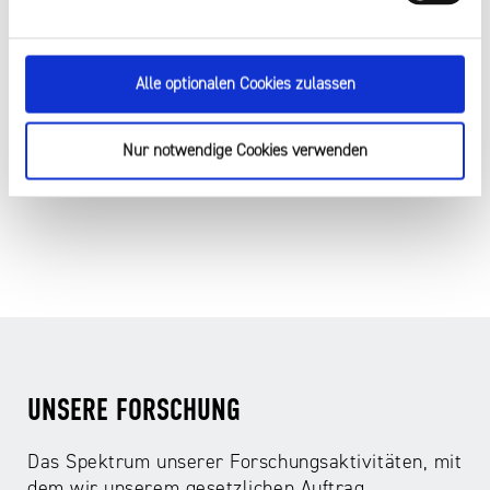
ERFAHRUNGEN VON KINDERN UND
JUGENDLICHEN MIT CYBERGROOMING
Die Forschungs-Zeitreihe zum Thema
Alle optionalen Cookies zulassen
Cybergrooming.
Nur notwendige Cookies verwenden
Weiterlesen
UNSERE FORSCHUNG
Das Spektrum unserer Forschungsaktivitäten, mit
dem wir unserem gesetzlichen Auftrag