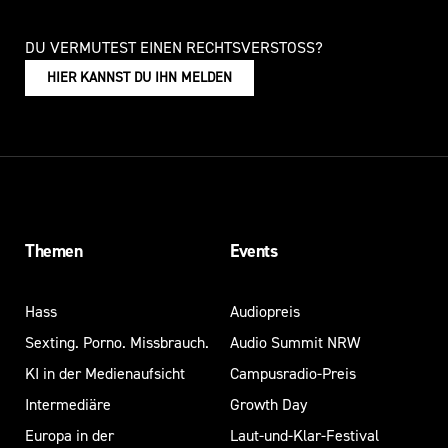
DU VERMUTEST EINEN RECHTSVERSTOSS?
HIER KANNST DU IHN MELDEN
Themen
Events
Hass
Audiopreis
Sexting. Porno. Missbrauch.
Audio Summit NRW
KI in der Medienaufsicht
Campusradio-Preis
Intermediäre
Growth Day
Europa in der
Laut-und-Klar-Festival