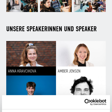
UNSERE SPEAKERINNEN UND SPEAKER
ANNA KRAVCIKOVA
AMBER JENSEN
SIMON PYCHA
NILS KRAWCZYK