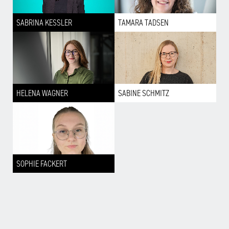
SABRINA KESSLER
TAMARA TADSEN
HELENA WAGNER
SABINE SCHMITZ
SOPHIE FACKERT
1
3