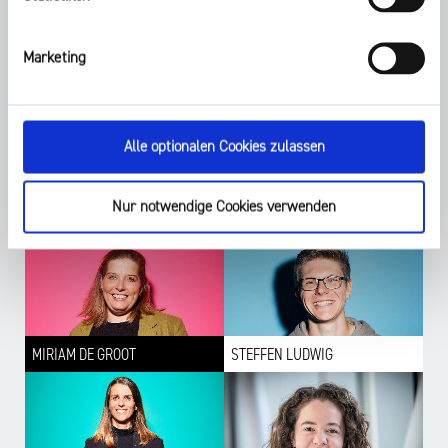
Marketing
NATHANAEL LIMINSKI
DUNJA BIELEMEIER
Alle optionalen Cookies zulassen
Nur notwendige Cookies verwenden
KAROLINA KALTSCHNEE
NORMAN BAUMGARTNER
MIRIAM DE GROOT
STEFFEN LUDWIG