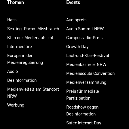
Themen
Events
Hass
Audiopreis
Sexting. Porno. Missbrauch.
Audio Summit NRW
KI in der Medienaufsicht
Campusradio-Preis
Intermediäre
Growth Day
Europa in der
Laut-und-Klar-Festival
Medienregulierung
Medienkarriere NRW
Audio
Medienscouts Convention
Desinformation
Medienversammlung
Medienvielfalt am Standort
Preis für mediale
NRW
Partizipation
Werbung
Roadshow gegen
Desinformation
Safer Internet Day