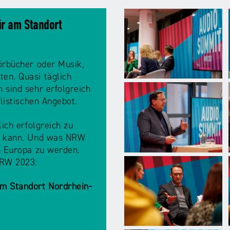
ür am Standort
örbücher oder Musik,
en. Quasi täglich
 sind sehr erfolgreich
alistischen Angebot.
lich erfolgreich zu
en kann. Und was NRW
n Europa zu werden.
NRW 2023:
am Standort Nordrhein-