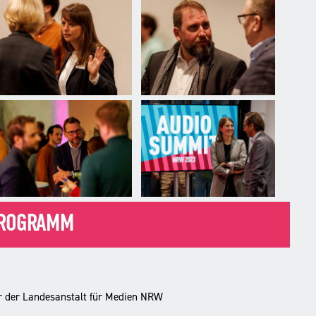
PROGRAMM
or der Landesanstalt für Medien NRW