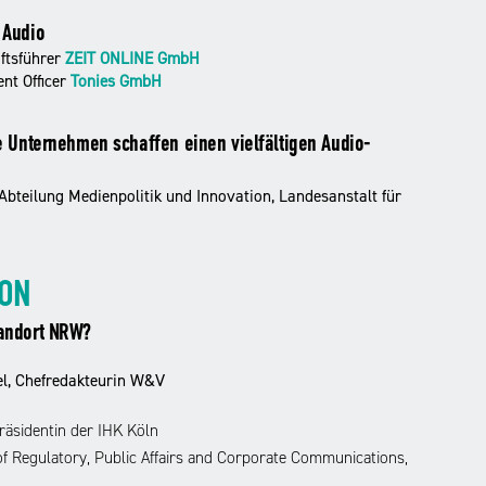
 Audio
ftsführer
ZEIT ONLINE GmbH
nt Officer
Tonies GmbH
e Unternehmen schaffen einen vielfältigen Audio-
 Abteilung Medienpolitik und Innovation, Landesanstalt für
ION
tandort NRW?
l, Chefredakteurin W&V
räsidentin der IHK Köln
 Regulatory, Public Affairs and Corporate Communications,