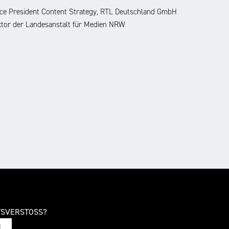
ice President Content Strategy, RTL Deutschland GmbH
ktor der Landesanstalt für Medien NRW
TSVERSTOSS?
N