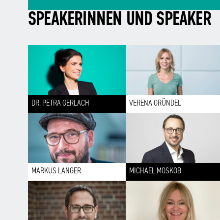
SPEAKERINNEN UND SPEAKER
DR. PETRA GERLACH
VERENA GRÜNDEL
MARKUS LANGER
MICHAEL MOSKOB