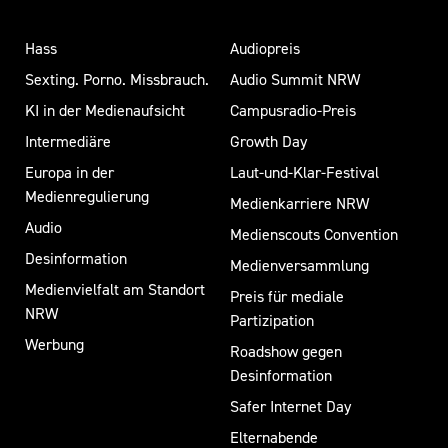
Hass
Audiopreis
Sexting. Porno. Missbrauch.
Audio Summit NRW
KI in der Medienaufsicht
Campusradio-Preis
Intermediäre
Growth Day
Europa in der
Laut-und-Klar-Festival
Medienregulierung
Medienkarriere NRW
Audio
Medienscouts Convention
Desinformation
Medienversammlung
Medienvielfalt am Standort
Preis für mediale
NRW
Partizipation
Werbung
Roadshow gegen
Desinformation
Safer Internet Day
Elternabende