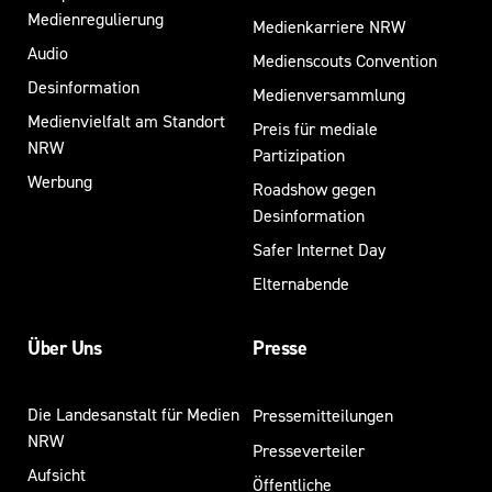
Medienregulierung
Medienkarriere NRW
Audio
Medienscouts Convention
Desinformation
Medienversammlung
Medienvielfalt am Standort
Preis für mediale
NRW
Partizipation
Werbung
Roadshow gegen
Desinformation
Safer Internet Day
Elternabende
Über Uns
Presse
Die Landesanstalt für Medien
Pressemitteilungen
NRW
Presseverteiler
Aufsicht
Öffentliche