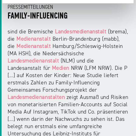
PRESSEMITTEILUNGEN
FAMILY-INFLUENCING
sind die Bremische
Landesmedienanstalt
(brema),
die
Medienanstalt
Berlin-Brandenburg (mabb),
die
Medienanstalt
Hamburg/Schleswig-Holstein
(MA HSH), die Niedersächsische
Landesmedienanstalt
(NLM) und die
Landesanstalt für
Medien
NRW (LFM NRW). Die P
[...] auf Kosten der Kinder: Neue Studie liefert
erstmals Zahlen zu Family-Influencing
Gemeinsames Forschungsprojekt der
Landesmedienanstalten
zeigt Ausmaß und Risiken
von monetarisierten Familien-Accounts auf Social
Media Auf Instagram, TikTok und Co. präsentieren
[...] wenn darin der Nachwuchs zu sehen ist. Das
belegt nun erstmals eine umfangreiche
Untersuchung des Leibniz-Instituts für