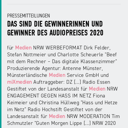
PRESSEMITTEILUNGEN
DAS SIND DIE GEWINNERINNEN UND
GEWINNER DES AUDIOPREISES 2020
für
Medien
NRW WERBEFORMAT Dirk Felder,
Stefan Nottmeier und Charlotte Scheuerle "Beef
mit dem Rechner – Das digitale Klassenzimmer"
Produzierende Agentur: Antenne Münster,
Münsterländische
Medien
Service GmbH und
miXmedien
Auftraggeber: DZ [...] Radio Essen
Gestiftet von der Landesanstalt für
Medien
NRW
ENGAGEMENT GEGEN HASS IM NETZ Fiona
Keimeier und Christina Hüllweg "Hass und Hetze
im Netz" Radio Hochstift Gestiftet von der
Landesanstalt für
Medien
NRW MODERATION Tim
Schmutzler "Guten Morgen Lippe [...] NRW 2020