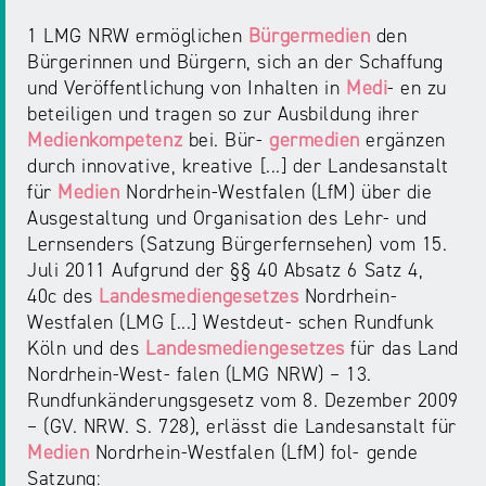
1 LMG NRW ermöglichen
Bürgermedien
den
Bürgerinnen und Bürgern, sich an der Schaffung
und Veröffentlichung von Inhalten in
Medi
- en zu
beteiligen und tragen so zur Ausbildung ihrer
Medienkompetenz
bei. Bür-
germedien
ergänzen
durch innovative, kreative [...] der Landesanstalt
für
Medien
Nordrhein-Westfalen (LfM) über die
Ausgestaltung und Organisation des Lehr- und
Lernsenders (Satzung Bürgerfernsehen) vom 15.
Juli 2011 Aufgrund der §§ 40 Absatz 6 Satz 4,
40c des
Landesmediengesetzes
Nordrhein-
Westfalen (LMG [...] Westdeut- schen Rundfunk
Köln und des
Landesmediengesetzes
für das Land
Nordrhein-West- falen (LMG NRW) – 13.
Rundfunkänderungsgesetz vom 8. Dezember 2009
– (GV. NRW. S. 728), erlässt die Landesanstalt für
Medien
Nordrhein-Westfalen (LfM) fol- gende
Satzung: