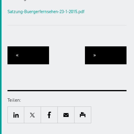
Satzung-Buergerfernsehen-23-1-2015.pdf
«
»
Teilen:
Twitter
Facebook
E-
Drucken
Mail
LinkedIn