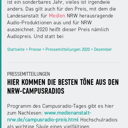
ist ein sonderbares Jahr, vieles ist irgendwie
anders. Das gilt auch für den Preis, mit dem die
Landesanstalt für
Medien
NRW herausragende
Audio-Produktionen aus und für NRW
auszeichnet. 2020 heißt dieser Preis nämlich
Audiopreis. Und statt bei
Startseite > Presse > Pressemitteilungen 2020 > Dezember
PRESSEMITTEILUNGEN
HIER KOMMEN DIE BESTEN TÖNE AUS DEN
NRW-CAMPUSRADIOS
Programm des Campusradio-Tages gibt es hier
zum Nachlesen:
www.medienanstalt-
nrw.de/campusradio-preis.html
Hochschulradios
als wichtige Säule eines vielfältigen