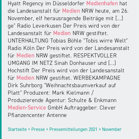
Hyatt Regency im Düsseldorfer
Medienhafen
hat
die Landesanstalt für
Medien
NRW heute, am 26.
November, elf herausragende Beiträge mit [...]
ge" Radio Leverkusen Der Preis wird von der
Landesanstalt für
Medien
NRW gestiftet.
UNTERHALTUNG Tobias Böhle "Tobis wirre Welt"
Radio Köln Der Preis wird von der Landesanstalt
für
Medien
NRW gestiftet. RESPEKTVOLLER
UMGANG IM NETZ Sinah Donhauser und [...]
Hochstift Der Preis wird von der Landesanstalt
für
Medien
NRW gestiftet. WERBEKAMPAGNE
Dirk Suhrborg "Weihnachtsbaumverkauf auf
Platt" Produzent: Mark Kielmann /
Produzierende Agentur: Schulte & Enkmann
Medien-Service
GmbH Auftraggeber: Clever
Pflanzencenter Antenne
Startseite > Presse > Pressemitteilungen 2021 > November