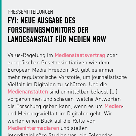
PRESSEMITTEILUNGEN
FYI: NEUE AUSGABE DES
FORSCHUNGSMONITORS DER
LANDESANSTALT FÜR MEDIEN NRW
Value-Regelung im
Medienstaatsvertrag
oder
europäischen Gesetzesinitiativen wie dem
European Media Freedom Act gibt es immer
mehr regulatorische Vorstöße, um journalistische
Vielfalt im Digitalen zu schützen. Und die
Medienanstalten
sind unmittelbar befasst [...]
vorgenommen und schauen, welche Antworten
die Forschung geben kann, wenn es um
Medien
-
und Meinungsvielfalt im Digitalen geht. Wir
werfen einen Blick auf die Rolle von
Medienintermediären
und stellen
interdisziplinäre Studien vor, die Folgendes