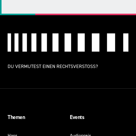
Mail
LinkedIn
DU VERMUTEST EINEN RECHTSVERSTOSS?
Themen
Events
Hass
Audiopreis