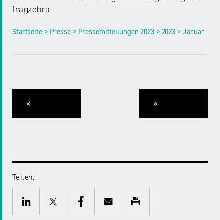
fragzebra
Startseite > Presse > Pressemitteilungen 2023 > 2023 > Januar
«
»
Teilen:
Twitter
Facebook
E-
Drucken