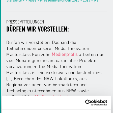
Startseite > Presse > Pressemitteilungen 2023 > 2023 > Mai
PRESSEMITTEILUNGEN
DÜRFEN WIR VORSTELLEN:
Dürfen wir vorstellen: Das sind die
Teilnehmenden unserer Media Innovation
Masterclass Fünfzehn
Medienprofis
arbeiten nun
vier Monate gemeinsam daran, ihre Projekte
voranzubringen Die Media Innovation
Masterclass ist ein exklusives und kostenfreies
[...] Bereichen des NRW-Lokalfunks, aus
Regionalverlagen, von Vermarktern und
Technologieunternehmen aus NRW sowie
freiberufliche
Medienschaffende
aus
Journalismus und Produktion. Alle
Teilnehmenden stellen wir hier persönlich vor: