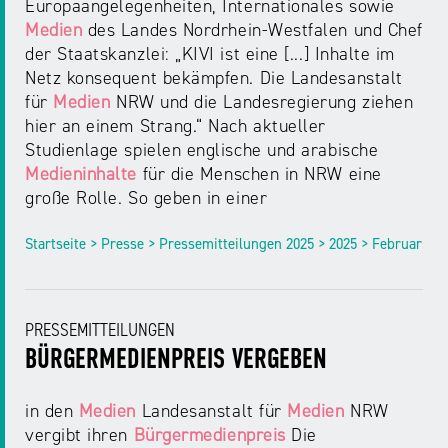
Europaangelegenheiten, Internationales sowie
Medien
des Landes Nordrhein-Westfalen und Chef
der Staatskanzlei: „KIVI ist eine [...] Inhalte im
Netz konsequent bekämpfen. Die Landesanstalt
für
Medien
NRW und die Landesregierung ziehen
hier an einem Strang.“ Nach aktueller
Studienlage spielen englische und arabische
Medieninhalte
für die Menschen in NRW eine
große Rolle. So geben in einer
Startseite > Presse > Pressemitteilungen 2025 > 2025 > Februar
PRESSEMITTEILUNGEN
BÜRGERMEDIENPREIS VERGEBEN
in den
Medien
Landesanstalt für
Medien
NRW
vergibt ihren
Bürgermedienpreis
Die