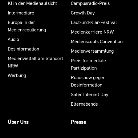
KI in der Medienaufsicht
Campusradio-Preis
Intermediäre
Growth Day
Europa in der
Laut-und-Klar-Festival
Medienregulierung
Medienkarriere NRW
Audio
Medienscouts Convention
Desinformation
Medienversammlung
Medienvielfalt am Standort
Preis für mediale
NRW
Partizipation
Werbung
Roadshow gegen
Desinformation
Safer Internet Day
Elternabende
Über Uns
Presse