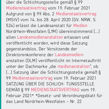
über die Schlichtungsstelle gemäß § 99
Medienstaatsvertrag
vom 19. Februar 2021
Aufgrund von § 99 Abs. 2
Medienstaatsvertrag
(MStV) vom 14. bis 28. April 2020 (GV. NRW. S.
524) erlässt die Landesanstalt für
Medien
Nordrhein-Westfalen (LfM) übereinstimmend [...]
allen
Landesmedienanstalten
erlassen und
veröffentlicht worden, wird diese Satzung
gegenstandslos. Der Vorsitzende der
Direktorenkonferenz der
Landesmedien
-
anstalten (DLM) veröffentlicht im Internetauftritt
unter der Dachmarke „die
medienanstalten
“, ob
[...] Satzung über die Schlichtungsstelle gemäß §
99
Medienstaatsvertrag
vom 19. Februar 2021
SATZUNG ÜBER DIE SCHLICH- TUNGSSTELLE
GEMÄß § 99
MEDIENSTAATSVERTRAG
vom 19.
Februar 2021* *Gesetz- und Verordnungsblatt für
das Land Nordrhein-Westfalen – Nr. 22