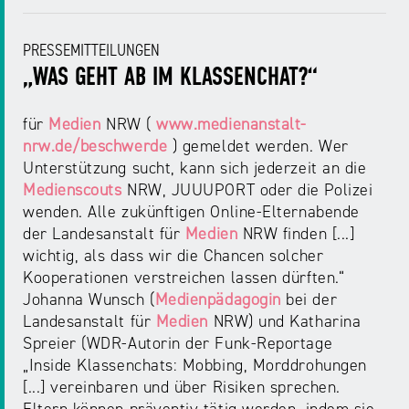
PRESSEMITTEILUNGEN
„WAS GEHT AB IM KLASSENCHAT?“
für
Medien
NRW (
www.medienanstalt-
nrw.de/beschwerde
) gemeldet werden. Wer
Unterstützung sucht, kann sich jederzeit an die
Medienscouts
NRW, JUUUPORT oder die Polizei
wenden. Alle zukünftigen Online-Elternabende
der Landesanstalt für
Medien
NRW finden [...]
wichtig, als dass wir die Chancen solcher
Kooperationen verstreichen lassen dürften.“
Johanna Wunsch (
Medienpädagogin
bei der
Landesanstalt für
Medien
NRW) und Katharina
Spreier (WDR-Autorin der Funk‑Reportage
„Inside Klassenchats: Mobbing, Morddrohungen
[...] vereinbaren und über Risiken sprechen.