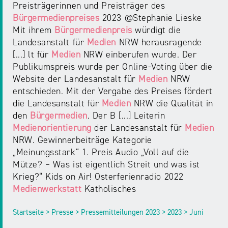
Preisträgerinnen und Preisträger des
Bürgermedienpreises
2023 @Stephanie Lieske
Mit ihrem
Bürgermedienpreis
würdigt die
Landesanstalt für
Medien
NRW herausragende
[...] lt für
Medien
NRW einberufen wurde. Der
Publikumspreis wurde per Online-Voting über die
Website der Landesanstalt für
Medien
NRW
entschieden. Mit der Vergabe des Preises fördert
die Landesanstalt für
Medien
NRW die Qualität in
den
Bürgermedien
. Der B [...] Leiterin
Medienorientierung
der Landesanstalt für
Medien
NRW. Gewinnerbeiträge Kategorie
„Meinungsstark“ 1. Preis Audio „Voll auf die
Mütze? – Was ist eigentlich Streit und was ist
Krieg?“ Kids on Air! Osterferienradio 2022
Medienwerkstatt
Katholisches
Startseite > Presse > Pressemitteilungen 2023 > 2023 > Juni