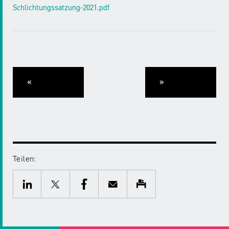
Schlichtungssatzung-2021.pdf
«
»
Teilen:
Twitter
Facebook
E-
Drucken
Mail
LinkedIn