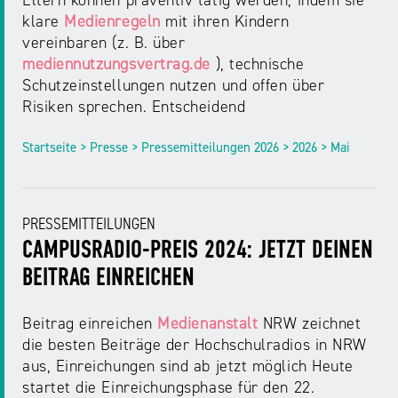
Eltern können präventiv tätig werden, indem sie
klare
Medienregeln
mit ihren Kindern
vereinbaren (z. B. über
mediennutzungsvertrag.de
), technische
Schutzeinstellungen nutzen und offen über
Risiken sprechen. Entscheidend
Startseite > Presse > Pressemitteilungen 2026 > 2026 > Mai
PRESSEMITTEILUNGEN
CAMPUSRADIO-PREIS 2024: JETZT DEINEN
BEITRAG EINREICHEN
Beitrag einreichen
Medienanstalt
NRW zeichnet
die besten Beiträge der Hochschulradios in NRW
aus, Einreichungen sind ab jetzt möglich Heute
startet die Einreichungsphase für den 22.