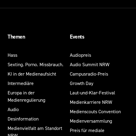
Themen
Events
Hass
Audiopreis
Sexting. Porno. Missbrauch.
Audio Summit NRW
KI in der Medienaufsicht
Campusradio-Preis
Intermediäre
Growth Day
Europa in der
Laut-und-Klar-Festival
Medienregulierung
Medienkarriere NRW
Audio
Medienscouts Convention
Desinformation
Medienversammlung
Medienvielfalt am Standort
Preis für mediale
NRW