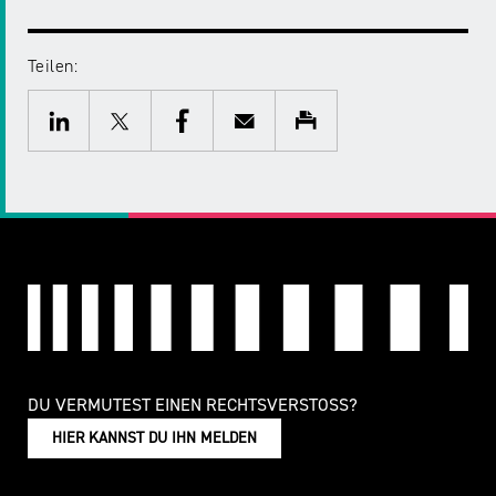
Teilen:
Twitter
Facebook
E-
Drucken
Mail
LinkedIn
DU VERMUTEST EINEN RECHTSVERSTOSS?
HIER KANNST DU IHN MELDEN