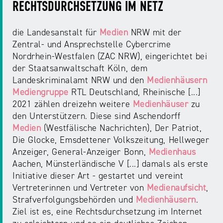
RECHTSDURCHSETZUNG IM NETZ
die Landesanstalt für
Medien
NRW mit der
Zentral- und Ansprechstelle Cybercrime
Nordrhein-Westfalen (ZAC NRW), eingerichtet bei
der Staatsanwaltschaft Köln, dem
Landeskriminalamt NRW und den
Medienhäusern
Mediengruppe
RTL Deutschland, Rheinische [...]
2021 zählen dreizehn weitere
Medienhäuser
zu
den Unterstützern. Diese sind Aschendorff
Medien
(Westfälische Nachrichten), Der Patriot,
Die Glocke, Emsdettener Volkszeitung, Hellweger
Anzeiger, General-Anzeiger Bonn,
Medienhaus
Aachen, Münsterländische V [...] damals als erste
Initiative dieser Art - gestartet und vereint
Vertreterinnen und Vertreter von
Medienaufsicht
,
Strafverfolgungsbehörden und
Medienhäusern
.
Ziel ist es, eine Rechtsdurchsetzung im Internet