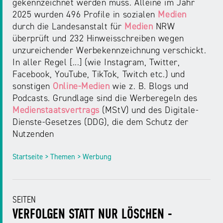
gekennzeichnet werden muss. Alleine im Jahr
2025 wurden 496 Profile in sozialen
Medien
durch die Landesanstalt für
Medien
NRW
überprüft und 232 Hinweisschreiben wegen
unzureichender Werbekennzeichnung verschickt.
In aller Regel [...] (wie Instagram, Twitter,
Facebook, YouTube, TikTok, Twitch etc.) und
sonstigen
Online-Medien
wie z. B. Blogs und
Podcasts. Grundlage sind die Werberegeln des
Medienstaatsvertrags
(MStV) und des Digitale-
Dienste-Gesetzes (DDG), die dem Schutz der
Nutzenden
Startseite > Themen > Werbung
SEITEN
VERFOLGEN STATT NUR LÖSCHEN -