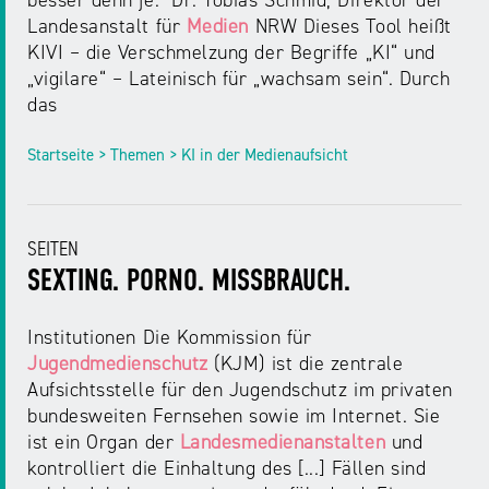
besser denn je.“ Dr. Tobias Schmid, Direktor der
Landesanstalt für
Medien
NRW Dieses Tool heißt
KIVI – die Verschmelzung der Begriffe „KI“ und
„vigilare“ – Lateinisch für „wachsam sein“. Durch
das
Startseite > Themen > KI in der Medienaufsicht
SEITEN
SEXTING. PORNO. MISSBRAUCH.
Institutionen Die Kommission für
Jugendmedienschutz
(KJM) ist die zentrale
Aufsichtsstelle für den Jugendschutz im privaten
bundesweiten Fernsehen sowie im Internet. Sie
ist ein Organ der
Landesmedienanstalten
und
kontrolliert die Einhaltung des [...] Fällen sind