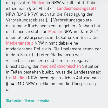
den privaten
Medien
in NRW verpflichtet. Dabei
ist sie nach § 54 Absatz 1
Landesmediengesetz
NRW (LMG NRW) auch für die Festlegung der
Verbreitungsgebiete [...] Verbreitungsgebiete
nicht mehr flächendeckend gegeben. Deshalb hat
die Landesanstalt für
Medien
NRW im Jahr 2021
einen Strukturprozess im Lokalfunk initiiert. Die
Medienanstalt
NRW nimmt dabei eine
moderierende Rolle ein. Die Implementierung der
in dem Struk [...] teten Maßnahmen wie
vereinbart umsetzen und somit die negative
Einschätzung der
medienökonomischen
Situation
in Teilen bestehen bleibt, muss die Landesanstalt
für
Medien
NRW ihrem gesetzlichen Auftrag nach
§ 54 LMG NRW nachkommend die Überprüfung
der
Startseite > Themen > Audio