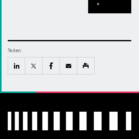
»
Teilen:
Twitter
Facebook
E-
Drucken
Mail
LinkedIn