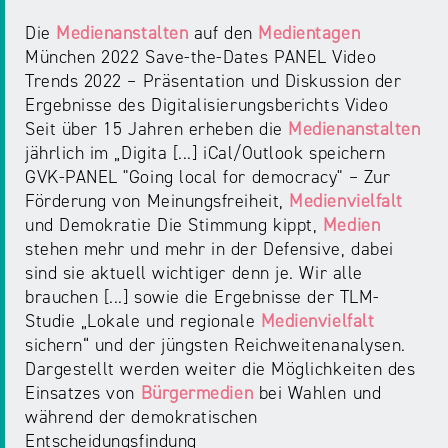
Die
Medienanstalten
auf den
Medientagen
München 2022 Save-the-Dates PANEL Video
Trends 2022 – Präsentation und Diskussion der
Ergebnisse des Digitalisierungsberichts Video
Seit über 15 Jahren erheben die
Medienanstalten
jährlich im „Digita [...] iCal/Outlook speichern
GVK-PANEL "Going local for democracy" – Zur
Förderung von Meinungsfreiheit,
Medienvielfalt
und Demokratie Die Stimmung kippt,
Medien
stehen mehr und mehr in der Defensive, dabei
sind sie aktuell wichtiger denn je. Wir alle
brauchen [...] sowie die Ergebnisse der TLM-
Studie „Lokale und regionale
Medienvielfalt
sichern“ und der jüngsten Reichweitenanalysen.
Dargestellt werden weiter die Möglichkeiten des
Einsatzes von
Bürgermedien
bei Wahlen und
während der demokratischen
Entscheidungsfindung