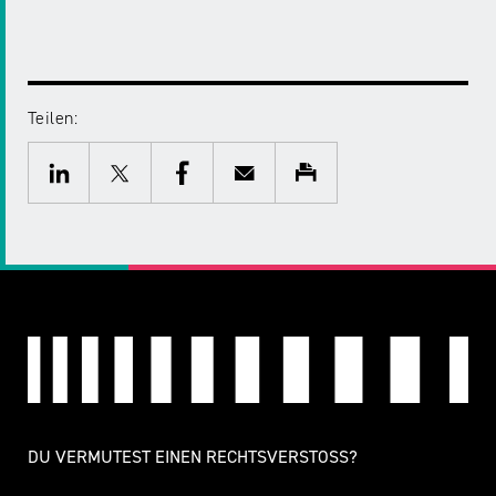
Teilen:
Twitter
Facebook
E-
Drucken
Mail
LinkedIn
DU VERMUTEST EINEN RECHTSVERSTOSS?