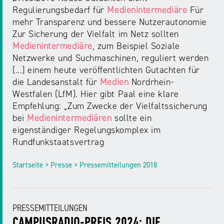
Regulierungsbedarf für
Medienintermediäre
Für
mehr Transparenz und bessere Nutzerautonomie
Zur Sicherung der Vielfalt im Netz sollten
Medienintermediäre
, zum Beispiel Soziale
Netzwerke und Suchmaschinen, reguliert werden
[...] einem heute veröffentlichten Gutachten für
die Landesanstalt für
Medien
Nordrhein-
Westfalen (LfM). Hier gibt Paal eine klare
Empfehlung: „Zum Zwecke der Vielfaltssicherung
bei
Medienintermediären
sollte ein
eigenständiger Regelungskomplex im
Rundfunkstaatsvertrag
Startseite > Presse > Pressemitteilungen 2018
PRESSEMITTEILUNGEN
CAMPUSRADIO-PREIS 2024: DIE