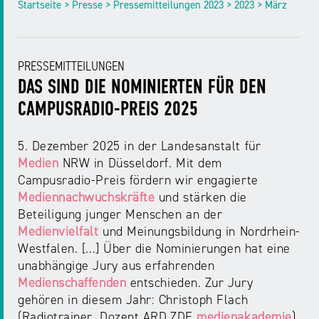
Startseite > Presse > Pressemitteilungen 2023 > 2023 > März
PRESSEMITTEILUNGEN
DAS SIND DIE NOMINIERTEN FÜR DEN
CAMPUSRADIO-PREIS 2025
5. Dezember 2025 in der Landesanstalt für
Medien
NRW in Düsseldorf. Mit dem
Campusradio-Preis fördern wir engagierte
Mediennachwuchskräfte
und stärken die
Beteiligung junger Menschen an der
Medienvielfalt
und Meinungsbildung in Nordrhein-
Westfalen. [...] Über die Nominierungen hat eine
unabhängige Jury aus erfahrenden
Medienschaffenden
entschieden. Zur Jury
gehören in diesem Jahr: Christoph Flach
(Radiotrainer, Dozent ARD.ZDF
medienakademie
),