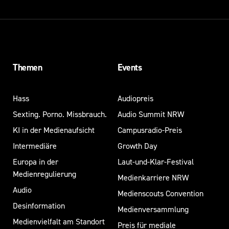
Themen
Events
Hass
Audiopreis
Sexting. Porno. Missbrauch.
Audio Summit NRW
KI in der Medienaufsicht
Campusradio-Preis
Intermediäre
Growth Day
Europa in der
Laut-und-Klar-Festival
Medienregulierung
Medienkarriere NRW
Audio
Medienscouts Convention
Desinformation
Medienversammlung
Medienvielfalt am Standort
Preis für mediale