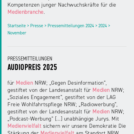
Kompetenzen junger Nachwuchskräfte für die
Medienbranche
.
Startseite > Presse > Pressemitteilungen 2024 > 2024 >
November
PRESSEMITTEILUNGEN
AUDIOPREIS 2025
für
Medien
NRW; „Gegen Desinformation“,
gestiftet von der Landesanstalt für
Medien
NRW;
„Soziales Engagement“, gestiftet von der LAG
Freie Wohlfahrtspflege NRW; „Radiowerbung“,
gestiftet von der Landesanstalt für
Medien
NRW;
„Podcast-Werbung“ [...] unabhängige Jurys. Mit
Medienvielfalt
sichern wir unsere Demokratie Die
Stärkung der
Medienvielfalt
am Standort NRW