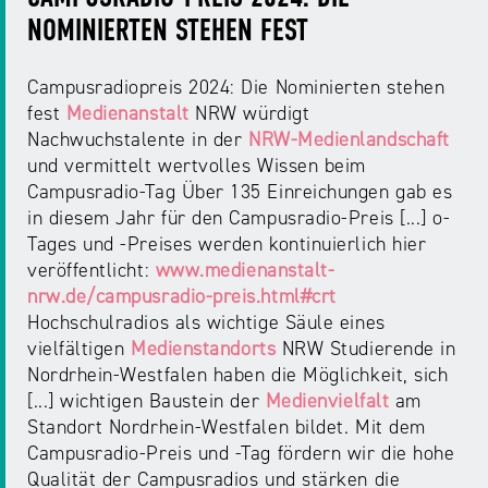
NOMINIERTEN STEHEN FEST
Campusradiopreis 2024: Die Nominierten stehen
fest
Medienanstalt
NRW würdigt
Nachwuchstalente in der
NRW-Medienlandschaft
und vermittelt wertvolles Wissen beim
Campusradio-Tag Über 135 Einreichungen gab es
in diesem Jahr für den Campusradio-Preis [...] o-
Tages und -Preises werden kontinuierlich hier
veröffentlicht:
www.medienanstalt-
nrw.de/campusradio-preis.html#crt
Hochschulradios als wichtige Säule eines
vielfältigen
Medienstandorts
NRW Studierende in
Nordrhein-Westfalen haben die Möglichkeit, sich
[...] wichtigen Baustein der
Medienvielfalt
am
Standort Nordrhein-Westfalen bildet. Mit dem
Campusradio-Preis und -Tag fördern wir die hohe
Qualität der Campusradios und stärken die