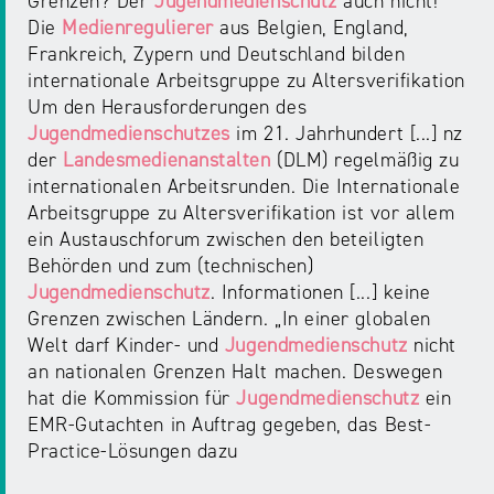
Grenzen? Der
Jugendmedienschutz
auch nicht!
Die
Medienregulierer
aus Belgien, England,
Frankreich, Zypern und Deutschland bilden
internationale Arbeitsgruppe zu Altersverifikation
Um den Herausforderungen des
Jugendmedienschutzes
im 21. Jahrhundert [...] nz
der
Landesmedienanstalten
(DLM) regelmäßig zu
internationalen Arbeitsrunden. Die Internationale
Arbeitsgruppe zu Altersverifikation ist vor allem
ein Austauschforum zwischen den beteiligten
Behörden und zum (technischen)
Jugendmedienschutz
. Informationen [...] keine
Grenzen zwischen Ländern. „In einer globalen
Welt darf Kinder- und
Jugendmedienschutz
nicht
an nationalen Grenzen Halt machen. Deswegen
hat die Kommission für
Jugendmedienschutz
ein
EMR-Gutachten in Auftrag gegeben, das Best-
Practice-Lösungen dazu