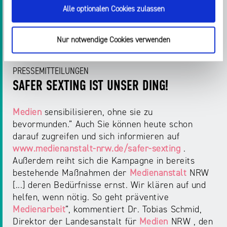
Alle optionalen Cookies zulassen
Startseite > Presse > Pressemitteilungen 2023 > 2023 >
September
Nur notwendige Cookies verwenden
PRESSEMITTEILUNGEN
SAFER SEXTING IST UNSER DING!
Medien
sensibilisieren, ohne sie zu
bevormunden.“ Auch Sie können heute schon
darauf zugreifen und sich informieren auf
www.medienanstalt-nrw.de/safer-sexting
.
Außerdem reiht sich die Kampagne in bereits
bestehende Maßnahmen der
Medienanstalt
NRW
[...] deren Bedürfnisse ernst. Wir klären auf und
helfen, wenn nötig. So geht präventive
Medienarbeit
“, kommentiert Dr. Tobias Schmid,
Direktor der Landesanstalt für
Medien
NRW , den