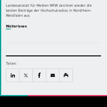
Landesanstalt für Medien NRW zeichnet wieder die
besten Beiträge der Hochschulradios in Nordrhein-
Westfalen aus
Weiterlesen
Teilen:
Twitter
Facebook
E-
Drucken
Mail
LinkedIn