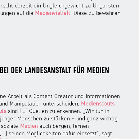
rscht derzeit ein Ungleichgewicht zu Ungunsten
kungen auf die
Medienvielfalt
. Diese zu bewahren
BEI DER LANDESANSTALT FÜR MEDIEN
ene Arbeit als Content Creator und Informationen
 und Manipulation unterscheiden.
Medienscouts
uts
sind [...] Quellen zu erkennen. „Wir tun in
junger Menschen zu stärken – und ganz wichtig
 soziale
Medien
auch bergen, lernen
..] seinen Möglichkeiten dafür einsetzt“, sagt