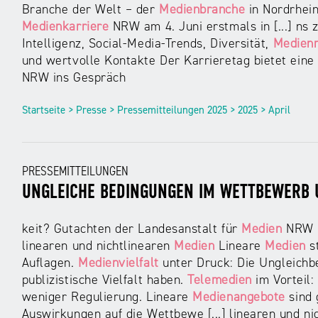
Branche der Welt – der
Medienbranche
in Nordrhein
Medienkarriere
NRW am 4. Juni erstmals in [...] ns 
Intelligenz, Social-Media-Trends, Diversität,
Medienr
und wertvolle Kontakte Der Karrieretag bietet eine
NRW ins Gespräch
Startseite > Presse > Pressemitteilungen 2025 > 2025 > April
PRESSEMITTEILUNGEN
UNGLEICHE BEDINGUNGEN IM WETTBEWERB
keit? Gutachten der Landesanstalt für
Medien
NRW b
linearen und nichtlinearen
Medien
Lineare
Medien
st
Auflagen.
Medienvielfalt
unter Druck: Die Ungleichbe
publizistische Vielfalt haben.
Telemedien
im Vorteil:
weniger Regulierung. Lineare
Medienangebote
sind
Auswirkungen auf die Wettbewe [...] linearen und ni