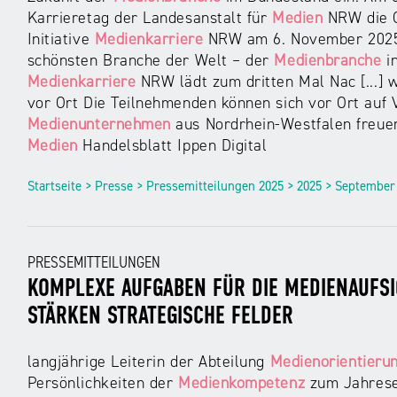
Karrieretag der Landesanstalt für
Medien
NRW die Ch
Initiative
Medienkarriere
NRW am 6. November 2025 i
schönsten Branche der Welt – der
Medienbranche
in
Medienkarriere
NRW lädt zum dritten Mal Nac [...] 
vor Ort Die Teilnehmenden können sich vor Ort auf 
Medienunternehmen
aus Nordrhein-Westfalen freue
Medien
Handelsblatt Ippen Digital
Startseite > Presse > Pressemitteilungen 2025 > 2025 > September
PRESSEMITTEILUNGEN
KOMPLEXE AUFGABEN FÜR DIE MEDIENAUFSI
STÄRKEN STRATEGISCHE FELDER
langjährige Leiterin der Abteilung
Medienorientieru
Persönlichkeiten der
Medienkompetenz
zum Jahresen