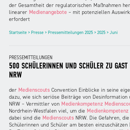
der Gesamtheit der regulatorischen Maßnahmen her
linearer
Medienangebote
– mit potenziellen Auswir
erfordert
Startseite > Presse > Pressemitteilungen 2025 > 2025 > Juni
PRESSEMITTEILUNGEN
500 SCHÜLERINNEN UND SCHÜLER ZU GAST 
NRW
der
Medienscouts
Convention Einblicke in seine eig
dazu, wie sich seriöse Beiträge von Desinformation
NRW – Vermittler von
Medienkompetenz
Mediensco
Nordrhein-Westfalen viel, um die
Medienkompetenz
dabei sind die
Medienscouts
NRW. Die Gefahren, die
Schülerinnen und Schüler am besten einzuschätzen [.