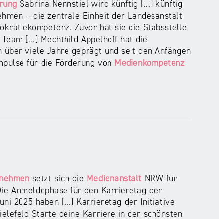
erung
Sabrina Nennstiel wird künftig [...] künftig
hmen – die zentrale Einheit der Landesanstalt
okratiekompetenz. Zuvor hat sie die Stabsstelle
eam [...] Mechthild Appelhoff hat die
n über viele Jahre geprägt und seit den Anfängen
pulse für die Förderung von
Medienkompetenz
rnehmen
setzt sich die
Medienanstalt
NRW für
Die Anmeldephase für den Karrieretag der
ni 2025 haben [...] Karrieretag der Initiative
lefeld Starte deine Karriere in der schönsten