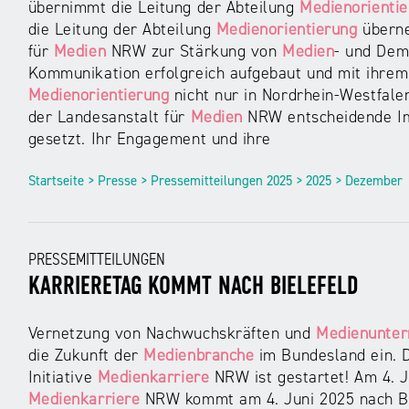
übernimmt die Leitung der Abteilung
Medienorienti
die Leitung der Abteilung
Medienorientierung
überne
für
Medien
NRW zur Stärkung von
Medien
- und Dem
Kommunikation erfolgreich aufgebaut und mit ihrem T
Medienorientierung
nicht nur in Nordrhein-Westfale
der Landesanstalt für
Medien
NRW entscheidende Im
gesetzt. Ihr Engagement und ihre
Startseite > Presse > Pressemitteilungen 2025 > 2025 > Dezember
PRESSEMITTEILUNGEN
KARRIERETAG KOMMT NACH BIELEFELD
Vernetzung von Nachwuchskräften und
Medienunte
die Zukunft der
Medienbranche
im Bundesland ein. 
Initiative
Medienkarriere
NRW ist gestartet! Am 4. Ju
Medienkarriere
NRW kommt am 4. Juni 2025 nach Bie