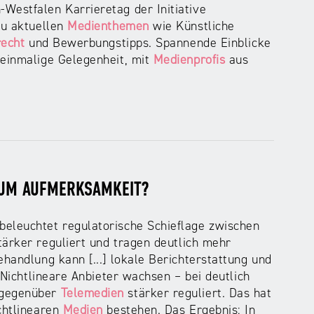
-Westfalen Karrieretag der Initiative
zu aktuellen
Medienthemen
wie Künstliche
echt
und Bewerbungstipps. Spannende Einblicke
 einmalige Gelegenheit, mit
Medienprofis
aus
 UM AUFMERKSAMKEIT?
eleuchtet regulatorische Schieflage zwischen
ärker reguliert und tragen deutlich mehr
handlung kann [...] lokale Berichterstattung und
 Nichtlineare Anbieter wachsen – bei deutlich
 gegenüber
Telemedien
stärker reguliert. Das hat
chtlinearen
Medien
bestehen. Das Ergebnis: In