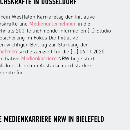
CHSKRÄFTE IN DÜSSELDORF
ein-Westfalen Karrieretag der Initiative
hskräfte und
Medienunternehmen
in die
r als 200 Teilnehmende informieren [...] Studio
sicherung im Fokus Die Initiative
en wichtigen Beitrag zur Stärkung der
rnehmen
sind essenziell für die [...] 06.11.2025
Initiative
Medienkarriere
NRW begeistert
blicken, direktem Austausch und starken
zente für
VE MEDIENKARRIERE NRW IN BIELEFELD