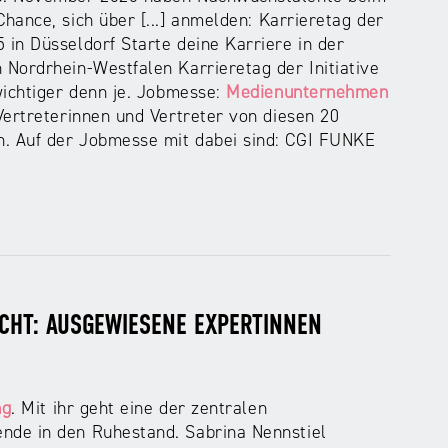
ance, sich über [...] anmelden: Karrieretag der
n Düsseldorf Starte deine Karriere in der
 Nordrhein-Westfalen Karrieretag der Initiative
wichtiger denn je. Jobmesse:
Medienunternehmen
Vertreterinnen und Vertreter von diesen 20
n. Auf der Jobmesse mit dabei sind: CGI FUNKE
CHT: AUSGEWIESENE EXPERTINNEN
ng
. Mit ihr geht eine der zentralen
de in den Ruhestand. Sabrina Nennstiel