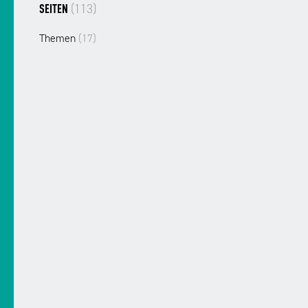
(113)
SEITEN
Themen
(17)