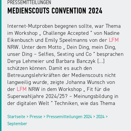
PRESSEMITTEILUNGEN
MEDIENSCOUTS CONVENTION 2024
Internet-Mutproben begegnen sollte, war Thema
im Workshop „ Challenge Accepted “ von Nadine
Eikenbusch und Emily Speelmanns von der
LFM
NRW. Unter dem Motto „ Dein Ding, mein Ding,
unser Ding – Selfies, Sexting und Co “ besprachen
Derya Lehmeier und Barbara Banczyk [...]
schützen können. Damit es auch den
Betreuungslehrkräften der Medienscouts nicht
langweilig wurde, zeigte Johanna Wunsch von
der
LFM
NRW in dem Workshop „ Fit für die
Superwahljahre 2024/25? – Meinungsbildung in
der digitalen Welt “ Techniken, wie das Thema
Startseite > Presse > Pressemitteilungen 2024 > 2024 >
September