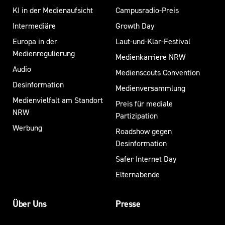
KI in der Medienaufsicht
Campusradio-Preis
Intermediäre
Growth Day
Europa in der
Laut-und-Klar-Festival
Medienregulierung
Medienkarriere NRW
Audio
Medienscouts Convention
Desinformation
Medienversammlung
Medienvielfalt am Standort
Preis für mediale
NRW
Partizipation
Werbung
Roadshow gegen
Desinformation
Safer Internet Day
Elternabende
Über Uns
Presse