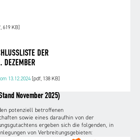
f, 619 KB]
CHLUSSLISTE DER
. DEZEMBER
om 13.12.2024
[pdf, 138 KB]
 (Stand November 2025)
n potenziell betroffenen
chaften sowie eines daraufhin von der
gsgutachtens ergeben sich die folgenden, in
nlegungen von Verbreitungsgebieten: