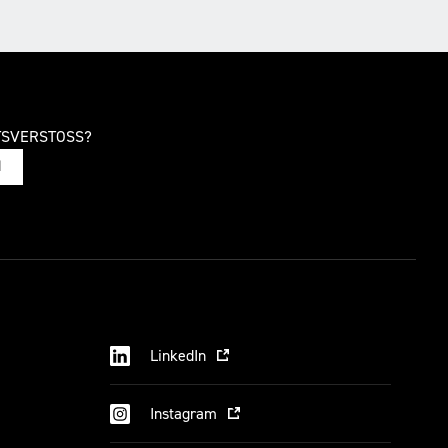
TSVERSTOSS?
N
LinkedIn
Instagram