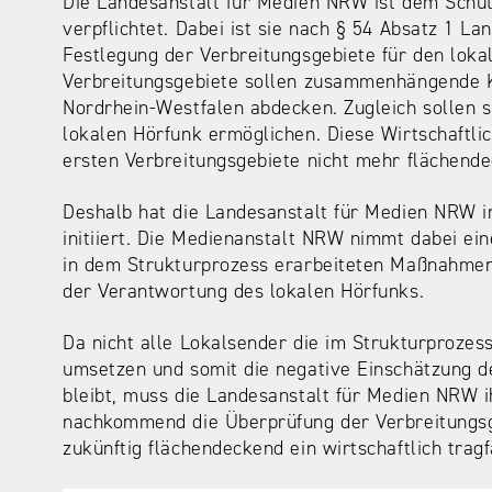
Die Landesanstalt für Medien NRW ist dem Schutz
verpflichtet. Dabei ist sie nach § 54 Absatz 1
Festlegung der Verbreitungsgebiete für den loka
Verbreitungsgebiete sollen zusammenhängende K
Nordrhein-Westfalen abdecken. Zugleich sollen si
lokalen Hörfunk ermöglichen. Diese Wirtschaftlic
ersten Verbreitungsgebiete nicht mehr flächend
Deshalb hat die Landesanstalt für Medien NRW i
initiiert. Die Medienanstalt NRW nimmt dabei ei
in dem Strukturprozess erarbeiteten Maßnahmen z
der Verantwortung des lokalen Hörfunks.
Da nicht alle Lokalsender die im Strukturproze
umsetzen und somit die negative Einschätzung d
bleibt, muss die Landesanstalt für Medien NRW
nachkommend die Überprüfung der Verbreitungsg
zukünftig flächendeckend ein wirtschaftlich trag