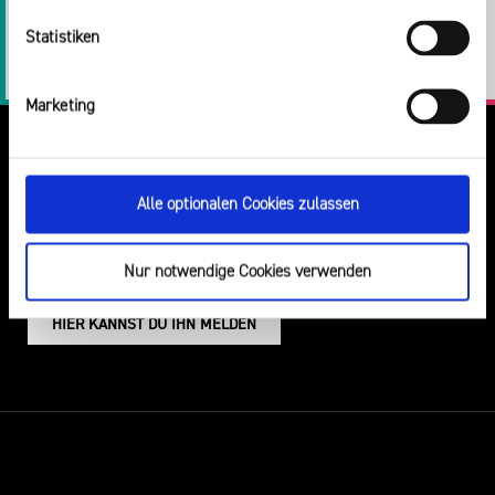
Twitter
Facebook
E-
Drucken
Statistiken
Mail
LinkedIn
Marketing
Alle optionalen Cookies zulassen
Nur notwendige Cookies verwenden
DU VERMUTEST EINEN RECHTSVERSTOSS?
HIER KANNST DU IHN MELDEN