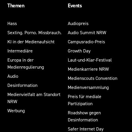
Themen
Events
Hass
Audiopreis
Sexting. Porno. Missbrauch.
Audio Summit NRW
KI in der Medienaufsicht
Campusradio-Preis
Intermediäre
Growth Day
Europa in der
Laut-und-Klar-Festival
Medienregulierung
Medienkarriere NRW
Audio
Medienscouts Convention
Desinformation
Medienversammlung
Medienvielfalt am Standort
Preis für mediale
NRW
Partizipation
Werbung
Roadshow gegen
Desinformation
Safer Internet Day