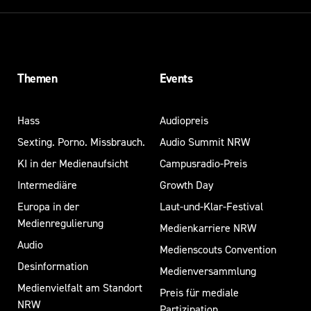
Themen
Events
Hass
Audiopreis
Sexting. Porno. Missbrauch.
Audio Summit NRW
KI in der Medienaufsicht
Campusradio-Preis
Intermediäre
Growth Day
Europa in der
Laut-und-Klar-Festival
Medienregulierung
Medienkarriere NRW
Audio
Medienscouts Convention
Desinformation
Medienversammlung
Medienvielfalt am Standort
Preis für mediale
NRW
Partizipation