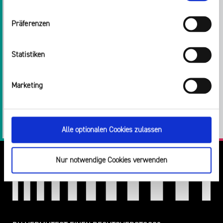
optionaler Cookies erfolgt über den Button „Nur notwendige
Cookies verwenden“.
Zurück zur Liste
Präferenzen
Impressum
Statistiken
Teilen:
Marketing
Twitter
Facebook
E-
Drucken
Mail
LinkedIn
Alle optionalen Cookies zulassen
Nur notwendige Cookies verwenden