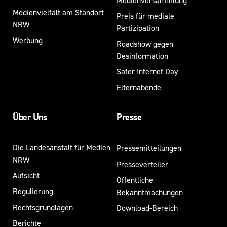
Medienversammlung
Medienvielfalt am Standort
Preis für mediale
NRW
Partizipation
Werbung
Roadshow gegen
Desinformation
Safer Internet Day
Elternabende
Über Uns
Presse
Die Landesanstalt für Medien
Pressemitteilungen
NRW
Presseverteiler
Aufsicht
Öffentliche
Regulierung
Bekanntmachungen
Rechtsgrundlagen
Download-Bereich
Berichte