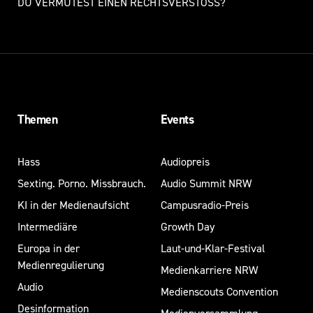
DU VERMUTEST EINEN RECHTSVERSTOSS?
Themen
Events
Hass
Audiopreis
Sexting. Porno. Missbrauch.
Audio Summit NRW
KI in der Medienaufsicht
Campusradio-Preis
Intermediäre
Growth Day
Europa in der
Laut-und-Klar-Festival
Medienregulierung
Medienkarriere NRW
Audio
Medienscouts Convention
Desinformation