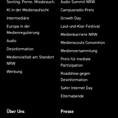
Sexting. Porno. Missbrauch.
Audio Summit NRW
KI in der Medienaufsicht
Campusradio-Preis
Intermediäre
Growth Day
Europa in der
Laut-und-Klar-Festival
Medienregulierung
Medienkarriere NRW
Audio
Medienscouts Convention
Desinformation
Medienversammlung
Medienvielfalt am Standort
Preis für mediale
NRW
Partizipation
Werbung
Roadshow gegen
Desinformation
Safer Internet Day
Elternabende
Über Uns
Presse