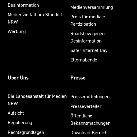
Desinformation
Medienversammlung
Medienvielfalt am Standort
Preis für mediale
NRW
Partizipation
Werbung
Roadshow gegen
Desinformation
Safer Internet Day
Elternabende
Über Uns
Presse
Die Landesanstalt für Medien
Pressemitteilungen
NRW
Presseverteiler
Aufsicht
Öffentliche
Regulierung
Bekanntmachungen
Rechtsgrundlagen
Download-Bereich