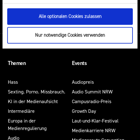
DU VERMUTEST EINEN RECHTSVERSTOSS?
Alle optionalen Cookies zulassen
Nur notwendige Cookies verwenden
Themen
Events
Hass
Audiopreis
Sexting. Porno. Missbrauch.
Audio Summit NRW
KI in der Medienaufsicht
Campusradio-Preis
Intermediäre
Growth Day
Europa in der
Laut-und-Klar-Festival
Medienregulierung
Medienkarriere NRW
Audio