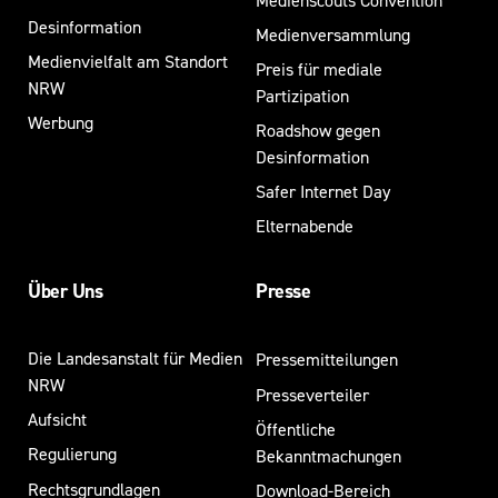
Medienscouts Convention
Desinformation
Medienversammlung
Medienvielfalt am Standort
Preis für mediale
NRW
Partizipation
Werbung
Roadshow gegen
Desinformation
Safer Internet Day
Elternabende
Über Uns
Presse
Die Landesanstalt für Medien
Pressemitteilungen
NRW
Presseverteiler
Aufsicht
Öffentliche
Regulierung
Bekanntmachungen
Rechtsgrundlagen
Download-Bereich