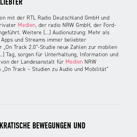
LIEBTER
on mit der RTL Radio Deutschland GmbH und
rivater
Medien
, der radio NRW GmbH, der Ford-
eführt. Weitere [...] Audionutzung: Mehr als
, Apps und Streams immer beliebter
r „On Track 2.0“-Studie neue Zahlen zur mobilen
..] Tag, sorgen für Unterhaltung, Information und
 von der Landesanstalt für
Medien
NRW
„On Track – Studien zu Audio und Mobilität“
OKRATISCHE BEWEGUNGEN UND