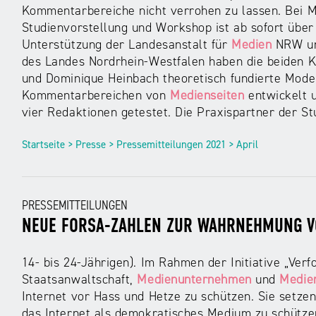
Kommentarbereiche nicht verrohen zu lassen. Bei M
Studienvorstellung und Workshop ist ab sofort über
Unterstützung der Landesanstalt für
Medien
NRW und
des Landes Nordrhein-Westfalen haben die beiden K
und Dominique Heinbach theoretisch fundierte Moder
Kommentarbereichen von
Medienseiten
entwickelt u
vier Redaktionen getestet. Die Praxispartner der S
Startseite > Presse > Pressemitteilungen 2021 > April
PRESSEMITTEILUNGEN
NEUE FORSA-ZAHLEN ZUR WAHRNEHMUNG V
14- bis 24-Jährigen). Im Rahmen der Initiative „Verf
Staatsanwaltschaft,
Medienunternehmen
und
Medien
Internet vor Hass und Hetze zu schützen. Sie setzen 
das Internet als demokratisches Medium zu schützen