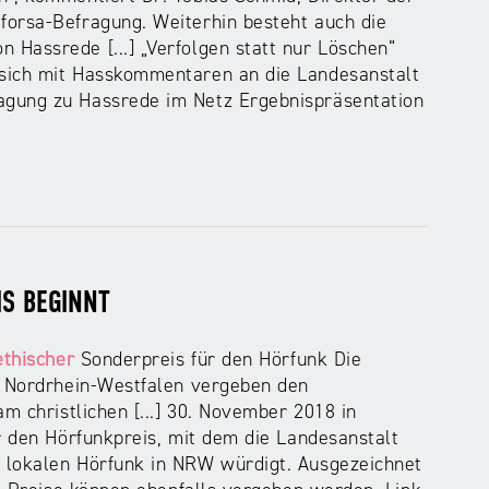
orsa-Befragung. Weiterhin besteht auch die
Hassrede [...] „Verfolgen statt nur Löschen“
 sich mit Hasskommentaren an die Landesanstalt
gung zu Hassrede im Netz Ergebnispräsentation
S BEGINNT
thischer
Sonderpreis für den Hörfunk Die
n Nordrhein-Westfalen vergeben den
am christlichen [...] 30. November 2018 in
r den Hörfunkpreis, mit dem die Landesanstalt
 lokalen Hörfunk in NRW würdigt. Ausgezeichnet