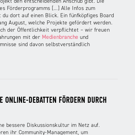
ojekt den entscheidenden Anschub gibt. Die
s Förderprogramms [...] Alle Infos zum
du dort auf einen Blick. Ein fünfköpfiges Board
ang August, welche Projekte gefördert werden.
ch der Öffentlichkeit verpflichtet – wir freuen
fahrungen mit der
Medienbranche
und
imnisse sind davon selbstverständlich
VE ONLINE-DEBATTEN FÖRDERN DURCH
ne bessere Diskussionskultur im Netz auf.
ieren ihr Community-Management, um