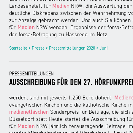
Landesanstalt für
Medien
NRW, die Auswertung der f
deutliche Diskrepanz zwischen der Wahrnehmung von 
zur Anzeige gebracht werden. Und auch Sie können
für
Medien
NRW wenden. Ergebnisse der forsa-Befra
der forsa-Befragung zu Hassrede im Netz
Startseite > Presse > Pressemitteilungen 2020 > Juni
PRESSEMITTEILUNGEN
AUSSCHREIBUNG FÜR DEN 27. HÖRFUNKPREI
werden, sind mit jeweils 1.250 Euro dotiert.
Mediene
evangelischen Kirchen und die katholische Kirche i
medienethischen
Sonderpreis für Beiträge, die sich 
Düsseldorf statt Heute startet die Ausschreibung fü
für
Medien
NRW jährlich herausragende Beiträge im