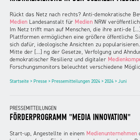
Rückt das Netz nach rechts? Anti-demokratische Be
Medien
Landesanstalt für
Medien
NRW veröffentlich
Im Netz trifft man auf Menschen, die ihre anti-de [.
Plattformen ermöglichen eine größere öffentliche Si
sich dafür, ideologische Ansichten zu popularisiere
Mitte der [...] ng der Gesetze, Verfolgung und Ahn
demokratischer Resilienz und digitaler
Medienkomp
Forschungsmonitors beleuchtet verschiedene Mögli
Startseite > Presse > Pressemitteilungen 2024 > 2024 > Juni
PRESSEMITTEILUNGEN
FÖRDERPROGRAMM "MEDIA INNOVATION"
Start-up, Angestellte in einem
Medienunternehmen
o