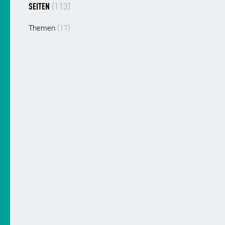
(113)
SEITEN
Themen
(17)