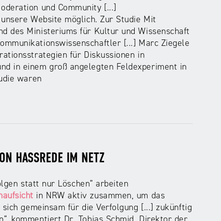
oderation und Community [...]
 unsere Website möglich. Zur Studie Mit
 des Ministeriums für Kultur und Wissenschaft
ommunikationswissenschaftler [...] Marc Ziegele
ationsstrategien für Diskussionen in
nd in einem groß angelegten Feldexperiment in
tudie waren
ON HASSREDE IM NETZ
olgen statt nur Löschen“ arbeiten
aufsicht
in NRW aktiv zusammen, um das
sich gemeinsam für die Verfolgung [...] zukünftig
“, kommentiert Dr. Tobias Schmid, Direktor der