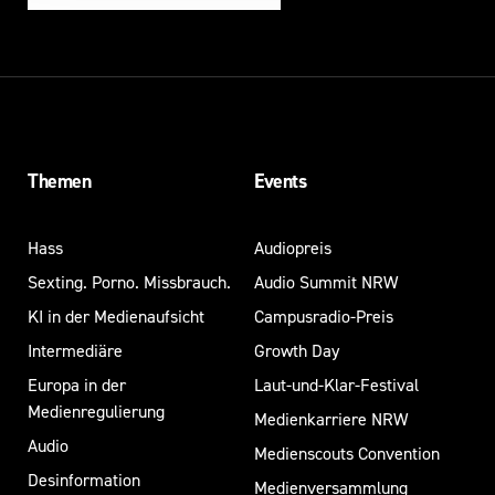
Themen
Events
Hass
Audiopreis
Sexting. Porno. Missbrauch.
Audio Summit NRW
KI in der Medienaufsicht
Campusradio-Preis
Intermediäre
Growth Day
Europa in der
Laut-und-Klar-Festival
Medienregulierung
Medienkarriere NRW
Audio
Medienscouts Convention
Desinformation
Medienversammlung