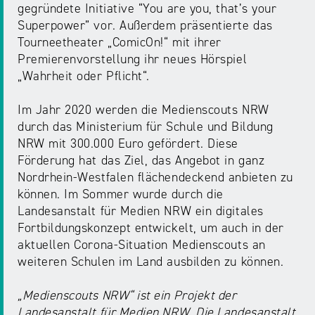
gegründete Initiative “You are you, that’s your
Superpower” vor. Außerdem präsentierte das
Tourneetheater „ComicOn!“ mit ihrer
Premierenvorstellung ihr neues Hörspiel
„Wahrheit oder Pflicht“.
Im Jahr 2020 werden die Medienscouts NRW
durch das Ministerium für Schule und Bildung
NRW mit 300.000 Euro gefördert. Diese
Förderung hat das Ziel, das Angebot in ganz
Nordrhein-Westfalen flächendeckend anbieten zu
können. Im Sommer wurde durch die
Landesanstalt für Medien NRW ein digitales
Fortbildungskonzept entwickelt, um auch in der
aktuellen Corona-Situation Medienscouts an
weiteren Schulen im Land ausbilden zu können.
„Medienscouts NRW“ ist ein Projekt der
Landesanstalt für Medien NRW. Die Landesanstalt