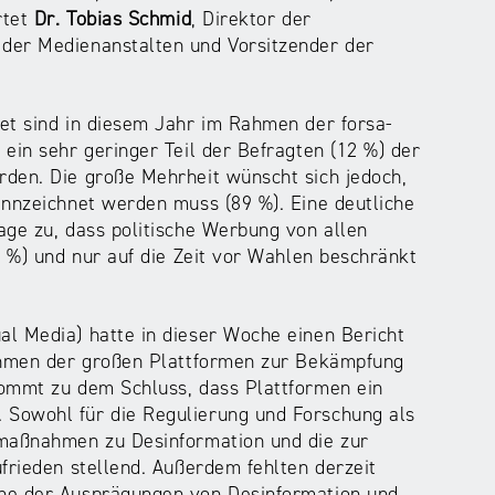
rtet
Dr. Tobias Schmid
, Direktor der
der Medienanstalten und Vorsitzender der
et sind in diesem Jahr im Rahmen der forsa-
ein sehr geringer Teil der Befragten (12 %) der
rden. Die große Mehrheit wünscht sich jedoch,
ennzeichnet werden muss (89 %). Eine deutliche
age zu, dass politische Werbung von allen
7 %) und nur auf die Zeit vor Wahlen beschränkt
l Media) hatte in dieser Woche einen Bericht
nahmen der großen Plattformen zur Bekämpfung
kommt zu dem Schluss, dass Plattformen ein
 Sowohl für die Regulierung und Forschung als
nmaßnahmen zu Desinformation und die zur
frieden stellend. Außerdem fehlten derzeit
ene der Ausprägungen von Desinformation und