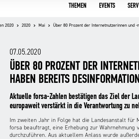
THEMEN
EVENTS
SERV
en 2020
2020
Mai
Über 80 Prozent der Internetnutzerinnen und 
07.05.2020
ÜBER 80 PROZENT DER INTERNE
HABEN BEREITS DESINFORMATI
Aktuelle forsa-Zahlen bestätigen das Ziel der L
europaweit verstärkt in die Verantwortung zu n
Im zweiten Jahr in Folge hat die Landesanstalt für
forsa beauftragt, eine Erhebung zur Wahrnehmung v
durchzuführen. Aus aktuellem Anlass wurde außerde