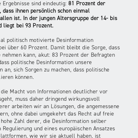
e Ergebnisse sind eindeutig:
81 Prozent der
, dass ihnen persönlich schon einmal
llen ist. In der jungen Altersgruppe der 14- bis
 liegt bei 93 Prozent.
al politisch motivierte Desinformation
ei über 60 Prozent. Damit bleibt die Sorge, dass
e nehmen kann, akut: 83 Prozent der Befragten
dass politische Desinformation unsere
 an, sich Sorgen zu machen, dass politische
ieren können.
s die Macht von Informationen deutlicher vor
usgeht, muss daher dringend wirkungsvoll
erer arbeiten wir an Lösungen, die angemessene
ern, ohne dabei umgekehrt das Recht auf freie
hohe Zahl derer, die Desinformation selber
en Regulierung und eines europäischen Ansatzes
lattformen, wie wir sie aktuell haben, ist