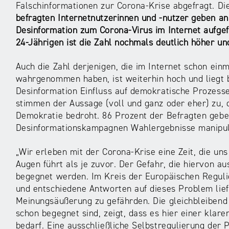
Falschinformationen zur Corona-Krise abgefragt. Di
befragten Internetnutzerinnen und -nutzer geben an
Desinformation zum Corona-Virus im Internet aufgefa
24-Jährigen ist die Zahl nochmals deutlich höher und
Auch die Zahl derjenigen, die im Internet schon einm
wahrgenommen haben, ist weiterhin hoch und liegt b
Desinformation Einfluss auf demokratische Prozess
stimmen der Aussage (voll und ganz oder eher) zu, 
Demokratie bedroht. 86 Prozent der Befragten geben
Desinformationskampagnen Wahlergebnisse manipul
„Wir erleben mit der Corona-Krise eine Zeit, die un
Augen führt als je zuvor. Der Gefahr, die hiervon a
begegnet werden. Im Kreis der Europäischen Reguli
und entschiedene Antworten auf dieses Problem lief
Meinungsäußerung zu gefährden. Die gleichbleibend 
schon begegnet sind, zeigt, dass es hier einer klar
bedarf. Eine ausschließliche Selbstregulierung der P