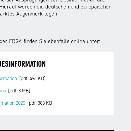
 Hierauf werden die deutschen und europäischen
tärktes Augenmerk legen.
der ERGA finden Sie ebenfalls online unter:
DESINFORMATION
ormation
[pdf, 496 KB]
ion
[pdf, 3 MB]
ormation 2020
[pdf, 383 KB]