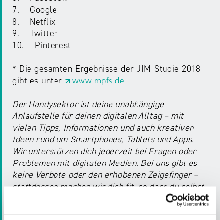
7. Google
8. Netflix
9. Twitter
10. Pinterest
* Die gesamten Ergebnisse der JIM-Studie 2018
gibt es unter
www.mpfs.de.
Der Handysektor ist deine unabhängige
Anlaufstelle für deinen digitalen Alltag – mit
vielen Tipps, Informationen und auch kreativen
Ideen rund um Smartphones, Tablets und Apps.
Wir unterstützen dich jederzeit bei Fragen oder
Problemen mit digitalen Medien. Bei uns gibt es
keine Verbote oder den erhobenen Zeigefinger –
stattdessen machen wir dich fit, so dass du selbst
kompetent entscheiden kannst, wie du mit
digitalen Medien umgehen willst.