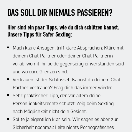
Trauer
–
s
oder
das
i
DAS SOLL DIR NIEMALS PASSIEREN?
Enttäuschung,
Wort
c
Ärger
setzt
h
Hier sind ein paar Tipps, wie du dich schützen kannst.
oder
sich
m
Unsere Tipps für Safer Sexting:
Zorn
zusammen
i
darüber,
aus
r
Mach klare Ansagen, triff klare Absprachen: Kläre mit
verschickt
dem
d
deinem Chat-Partner oder deiner Chat-Partnerin
nun
englischen
a
einer
vorab, womit ihr beide gegenseitig einverstanden seid
umgangssprachlichen
s
von
und wo eure Grenzen sind.
Wort
v
euch
Vertrauen ist der Schlüssel. Kannst du deinem Chat-
für
o
dieses
Partner vertrauen? Frag dich das immer wieder.
Penis,
r
Material
„dick“,
Sehr praktischer Tipp, der vor allem deine
s
an
und
Persönlichkeitsrechte schützt: Zeig beim Sexting
t
andere
der
e
nach Möglichkeit nicht dein Gesicht.
Menschen.
englischen
l
Sollte ja eigentlich klar sein. Wir sagen es aber zur
Mit
Abkürzung
l
dem
Sicherheit nochmal: Leite nichts Pornografisches
für