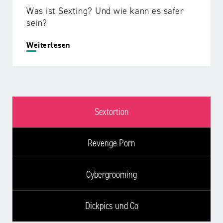
Was ist Sexting? Und wie kann es safer
sein?
Weiterlesen
Sextortion
Revenge Porn
Cybergrooming
Dickpics und Co