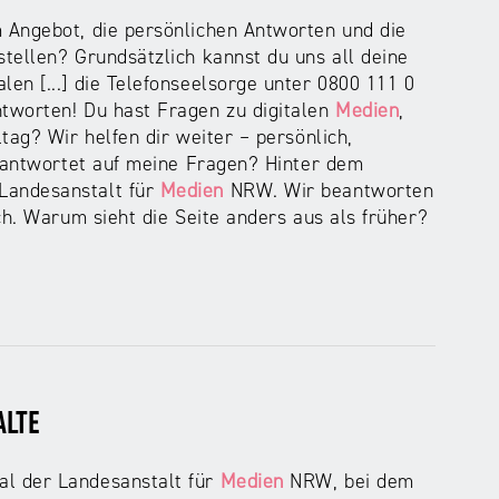
Angebot, die persönlichen Antworten und die
tellen? Grundsätzlich kannst du uns all deine
len [...] die Telefonseelsorge unter 0800 111 0
tworten! Du hast Fragen zu digitalen
Medien
,
tag? Wir helfen dir weiter – persönlich,
r antwortet auf meine Fragen? Hinter dem
Landesanstalt für
Medien
NRW. Wir beantworten
ch. Warum sieht die Seite anders aus als früher?
ALTE
l der Landesanstalt für
Medien
NRW, bei dem