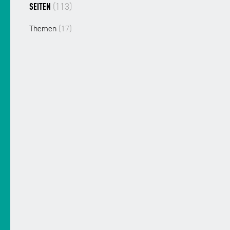
(113)
SEITEN
Themen
(17)