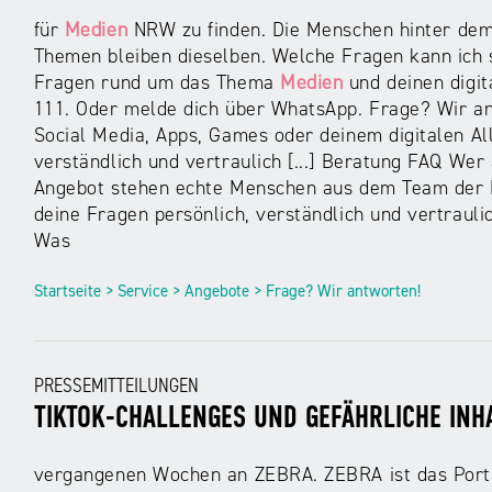
für
Medien
NRW zu finden. Die Menschen hinter dem 
Themen bleiben dieselben. Welche Fragen kann ich s
Fragen rund um das Thema
Medien
und deinen digita
111. Oder melde dich über WhatsApp. Frage? Wir an
Social Media, Apps, Games oder deinem digitalen All
verständlich und vertraulich [...] Beratung FAQ We
Angebot stehen echte Menschen aus dem Team der 
deine Fragen persönlich, verständlich und vertrauli
Was
Startseite > Service > Angebote > Frage? Wir antworten!
PRESSEMITTEILUNGEN
TIKTOK-CHALLENGES UND GEFÄHRLICHE INH
vergangenen Wochen an ZEBRA. ZEBRA ist das Porta