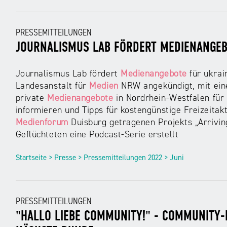
PRESSEMITTEILUNGEN
JOURNALISMUS LAB FÖRDERT MEDIENANGEB
Journalismus Lab fördert
Medienangebote
für ukrai
Landesanstalt für
Medien
NRW angekündigt, mit ein
private
Medienangebote
in Nordrhein-Westfalen für 
informieren und Tipps für kostengünstige Freizeita
Medienforum
Duisburg getragenen Projekts „Arrivin
Geflüchteten eine Podcast-Serie erstellt
Startseite > Presse > Pressemitteilungen 2022 > Juni
PRESSEMITTEILUNGEN
"HALLO LIEBE COMMUNITY!" - COMMUNITY