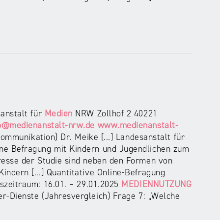
anstalt für
Medien
NRW Zollhof 2 40221
o@medienanstalt-nrw.de
www.medienanstalt-
ommunikation) Dr. Meike [...] Landesanstalt für
e Befragung mit Kindern und Jugendlichen zum
resse der Studie sind neben den Formen von
indern [...] Quantitative Online-Befragung
szeitraum: 16.01. – 29.01.2025
MEDIENNUTZUNG
-Dienste (Jahresvergleich) Frage 7: „Welche