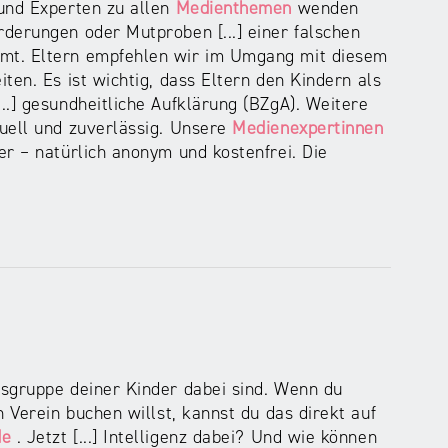
 und Experten zu allen
Medienthemen
wenden
derungen oder Mutproben [...] einer falschen
mt. Eltern empfehlen wir im Umgang mit diesem
iten. Es ist wichtig, dass Eltern den Kindern als
..] gesundheitliche Aufklärung (BZgA). Weitere
uell und zuverlässig. Unsere
Medienexpertinnen
er – natürlich anonym und kostenfrei. Die
rsgruppe deiner Kinder dabei sind. Wenn du
 Verein buchen willst, kannst du das direkt auf
de
. Jetzt [...] Intelligenz dabei? Und wie können