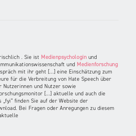
ischlich . Sie ist
Medienpsychologin
und
Kommunikationswissenschaft und
Medienforschung
präch mit ihr geht [...] eine Einschätzung zum
ure für die Verbreitung von Hate Speech über
ür Nutzerinnen und Nutzer sowie
chungsmonitor [...] aktuelle und auch die
fyi“ finden Sie auf der Website der
nload. Bei Fragen oder Anregungen zu diesem
aktuelle