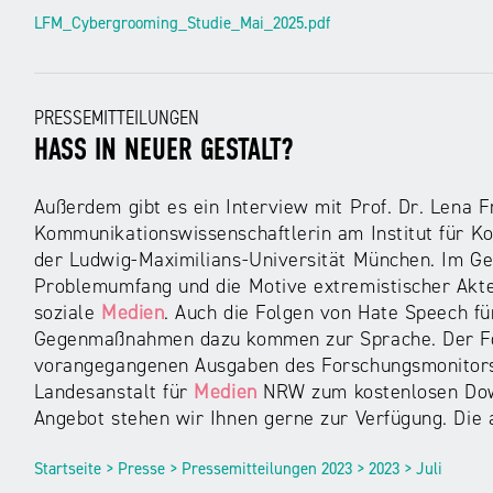
LFM_Cybergrooming_Studie_Mai_2025.pdf
PRESSEMITTEILUNGEN
HASS IN NEUER GESTALT?
Außerdem gibt es ein Interview mit Prof. Dr. Lena Fr
Kommunikationswissenschaftlerin am Institut für 
der Ludwig-Maximilians-Universität München. Im Ges
Problemumfang und die Motive extremistischer Akte
soziale
Medien
. Auch die Folgen von Hate Speech f
Gegenmaßnahmen dazu kommen zur Sprache. Der Fors
vorangegangenen Ausgaben des Forschungsmonitors „
Landesanstalt für
Medien
NRW zum kostenlosen Dow
Angebot stehen wir Ihnen gerne zur Verfügung. Die 
Startseite > Presse > Pressemitteilungen 2023 > 2023 > Juli