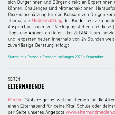
sich Bürgerinnen und Bürger direkt an Expertinnen
können. Challenges sind Mitmachaktionen, Herausfor
Risikoeinschätzung für den Konsum von Drogen kom
Thema, die
Mediennutzung
der Kinder aktiv zu begle
Ansprechpersonen zur Verfügung stehen und diese [.
Tipps und Antworten liefert das ZEBRA-Team individ
und -experten helfen innerhalb von 24 Stunden weit
zuverlässige Beratung erfolgt
Startseite > Presse > Pressemitteilungen 2022 > September
SEITEN
ELTERNABENDE
Medien
. Stöbere gerne, welche Themen für die Alte
einen Elternabend für deine Kita, Schule oder deinen
der Seite unseres Angebots
www.elternundmedien.