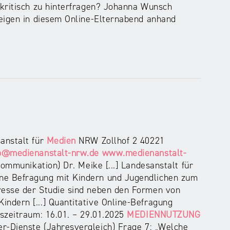
 kritisch zu hinterfragen? Johanna Wunsch
zeigen in diesem Online-Elternabend anhand
anstalt für
Medien
NRW Zollhof 2 40221
o@medienanstalt-nrw.de
www.medienanstalt-
ommunikation) Dr. Meike [...] Landesanstalt für
e Befragung mit Kindern und Jugendlichen zum
resse der Studie sind neben den Formen von
indern [...] Quantitative Online-Befragung
szeitraum: 16.01. – 29.01.2025
MEDIENNUTZUNG
-Dienste (Jahresvergleich) Frage 7: „Welche