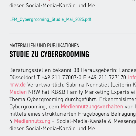
dieser Social-Media-Kanäle und Me
LFM_Cybergrooming_Studie_Mai_2025.pdf
MATERIALIEN UND PUBLIKATIONEN
STUDIE ZU CYBERGROOMING
Beratungsstellen bekannt 38 Herausgeberin: Landes
Düsseldorf T +49 211 77007-0 F +49 211 727170
inf
nrw.de
Verantwortlich: Sabrina Nennstiel (Leiterin K
Medien
NRW hat KB&B Family Marketing Experts ein
Thema Cybergrooming durchgeführt. Erkenntnisinte
Cybergrooming, dem
Mediennutzungsverhalten
von K
mittels eines strukturierten Fragebogens Befragung
4
Mediennutzung
– Social-Media-Kanäle & Messenger
dieser Social-Media-Kanäle und Me