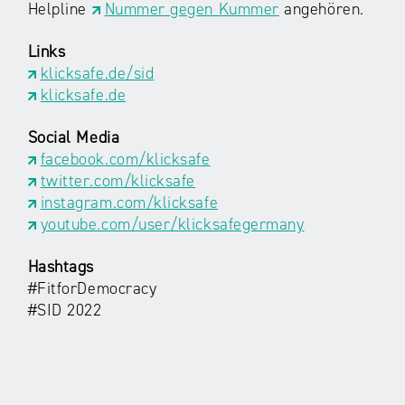
Helpline
Nummer gegen Kummer
angehören.
Links
klicksafe.de/sid
klicksafe.de
Social Media
facebook.com/klicksafe
twitter.com/klicksafe
instagram.com/klicksafe
youtube.com/user/klicksafegermany
Hashtags
#FitforDemocracy
#SID 2022