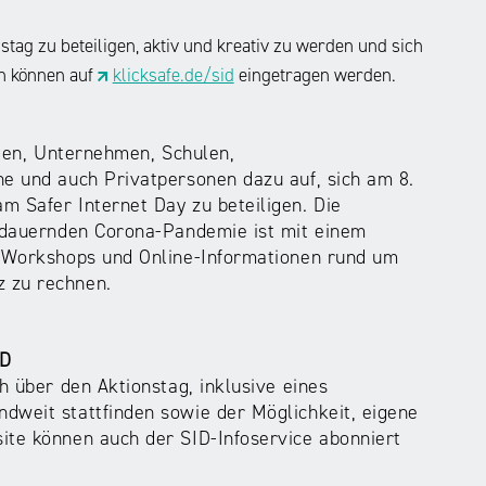
nstag zu beteiligen, aktiv und kreativ zu werden und sich
en können auf
klicksafe.de/sid
eingetragen werden.
ngen, Unternehmen, Schulen,
ne und auch Privatpersonen dazu auf, sich am 8.
m Safer Internet Day zu beteiligen. Die
andauernden Corona-Pandemie ist mit einem
en Workshops und Online-Informationen rund um
z zu rechnen.
ID
ch über den Aktionstag, inklusive eines
dweit stattfinden sowie der Möglichkeit, eigene
ite können auch der SID-Infoservice abonniert