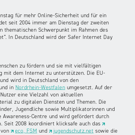
onstag für mehr Online-Sicherheit und für ein
indet seit 2004 immer am Dienstag der zweiten
uen thematischen Schwerpunkt im Rahmen des
et“. In Deutschland wird der Safer Internet Day
nschen zu fördern und sie mit vielfältigen
 mit dem Internet zu unterstützen. Die EU-
ig und wird in Deutschland von den
und in
Nordrhein-Westfalen
umgesetzt. Auf der
Nutzer eine Vielzahl von aktuellen
terial zu digitalen Diensten und Themen. Die
inder, Jugendliche sowie Multiplikatorinnen und
che Awareness-Centre und wird gefördert durch
Seit 2008 koordiniert klicksafe auch das
s von
eco, FSM
und
jugendschutz.net
sowie die