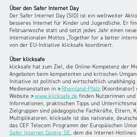
Über den Safer Internet Day
Der Safer Internet Day (SID) ist ein weltweiter Akti
besseres Internet für Kinder und Jugendliche. Er f
Februarwoche statt und setzt jedes Jahr einen ne
internationalen Mottos „Together for a better intern
von der EU-Initiative klicksafe koordiniert.
Über klicksafe
klicksafe hat zum Ziel, die Online-Kompetenz der Me
Angeboten beim kompetenten und kritischen Umgang
Initiative ist politisch und wirtschaftlich unabhäng
Medienanstalten in
Rheinland-Pfalz
(Koordinator) 
Website
www.klicksafe.de
finden Nutzerinnen und 
Informationen, praktischen Tipps und Unterrichtsma
Zielgruppen sind pädagogische Fachkräfte, Eltern, K
Multiplikatoren. klicksafe ist das nationale, deuts
das CEF Telecom Programm der Europäischen Union. 
Safer Internet Centre DE
, dem die Internet-Hotline