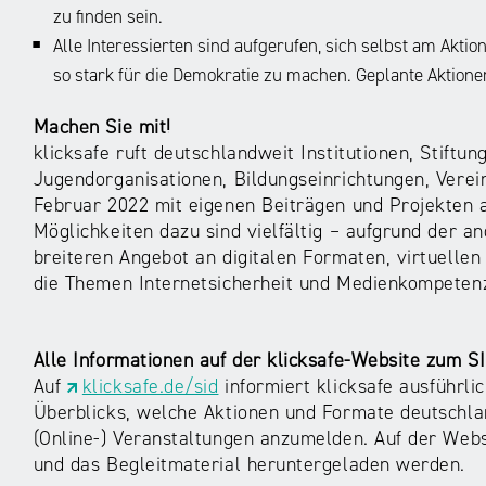
zu finden sein.
Alle Interessierten sind aufgerufen, sich selbst am Aktio
so stark für die Demokratie zu machen. Geplante Aktion
Machen Sie mit!
klicksafe ruft deutschlandweit Institutionen, Stiftu
Jugendorganisationen, Bildungseinrichtungen, Verei
Februar 2022 mit eigenen Beiträgen und Projekten a
Möglichkeiten dazu sind vielfältig – aufgrund der 
breiteren Angebot an digitalen Formaten, virtuell
die Themen Internetsicherheit und Medienkompeten
Alle Informationen auf der klicksafe-Website zum S
Auf
klicksafe.de/sid
informiert klicksafe ausführli
Überblicks, welche Aktionen und Formate deutschlan
(Online-) Veranstaltungen anzumelden. Auf der Webs
und das Begleitmaterial heruntergeladen werden.