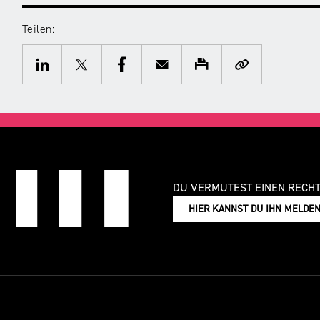
Teilen:
Twitter
Facebook
E-
Drucken
Kopieren
Mail
LinkedIn
DU VERMUTEST EINEN RECH
HIER KANNST DU IHN MELDE