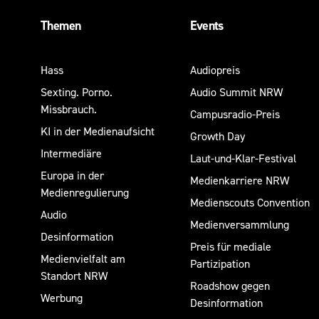
Themen
Events
Hass
Audiopreis
Sexting. Porno.
Audio Summit NRW
Missbrauch.
Campusradio-Preis
KI in der Medienaufsicht
Growth Day
Intermediäre
Laut-und-Klar-Festival
Europa in der
Medienkarriere NRW
Medienregulierung
Medienscouts Convention
Audio
Medienversammlung
Desinformation
Preis für mediale
Medienvielfalt am
Partizipation
Standort NRW
Roadshow gegen
Werbung
Desinformation