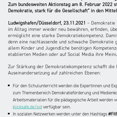
Zum bundesweiten Aktionstag am 8. Februar 2022 ste
Demokratie, stark für die Gesellschaft“ in den Mitt
Ludwigshafen/Düsseldorf, 23.11.2021
– Demokratie i
im Alltag immer wieder neu bewähren, erfinden, ü
ermöglicht eine starke Demokratiekompetenz. Damit 
denn eine nachlassende und schwache Demokratie gef
allem Kinder und Jugendliche benötigen Kompetenzen
etablierten Medien oder auf Social Media ihre Mein
Zur Stärkung der Demokratiekompetenz schafft die E
Auseinandersetzung auf zahlreichen Ebenen:
Für den Schulunterricht werden die Expertinnen und Exp
zum Themenbereich Demokratieförderung und Medienkom
Arbeitsmaterialien für die pädagogische Arbeit werden
klicksafe.de/sid
verfügbar sein.
In sozialen Netzwerken werden unter den Hashtags
#Fi