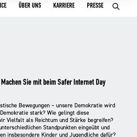
ICE
ÜBER UNS
KARRIERE
PRESSE
.
ft Machen Sie mit beim Safer Internet Day
istische Bewegungen – unsere Demokratie wird
Demokratie stark? Wie gelingt diese
r Vielfalt als Reichtum und Stärke begreifen?
unterschiedlichen Standpunkten eingeübt und
en insbesondere Kinder und Jugendliche dafür?