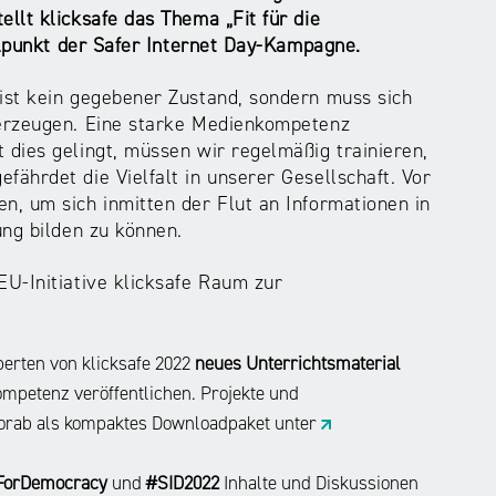
llt klicksafe das Thema „Fit für die
elpunkt der Safer Internet Day-Kampagne.
st kein gegebener Zustand, sondern muss sich
berzeugen. Eine starke Medienkompetenz
dies gelingt, müssen wir regelmäßig trainieren,
ährdet die Vielfalt in unserer Gesellschaft. Vor
, um sich inmitten der Flut an Informationen in
ung bilden zu können.
U-Initiative klicksafe Raum zur
erten von klicksafe 2022
neues Unterrichtsmaterial
petenz veröffentlichen. Projekte und
 vorab als kompaktes Downloadpaket unter
tForDemocracy
und
#SID2022
Inhalte und Diskussionen