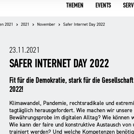
THEMEN
EVENTS
SERV
en 2021
2021
November
Safer Internet Day 2022
23.11.2021
SAFER INTERNET DAY 2022
Fit für die Demokratie, stark für die Gesellscha
2022!
Klimawandel, Pandemie, rechtsradikale und extrem
tagtäglich herausgefordert.
Wie machen wir unsere 
Bewährungsprobe im digitalen Alltag? Wie können wi
Wie kann der faire und konstruktive Austausch von 
trainiert werden? Und welche Kompetenzen benötig