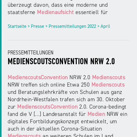
überzeugt davon, dass eine moderne und
staatsferne
Medienaufsicht
essentiell für
Startseite > Presse > Pressemitteilungen 2022 > April
PRESSEMITTEILUNGEN
MEDIENSCOUTSCONVENTION NRW 2.0
MedienscoutsConvention
NRW 2.0
Medienscouts
NRW treffen sich online Etwa 250
Medienscouts
und Beratungslehrkräfte von Schulen aus ganz
Nordrhein-Westfalen trafen sich am 30. Oktober
zur
MedienscoutsConvention
2.0. Corona-bedingt
fand die V [...] Landesanstalt für
Medien
NRW ein
digitales Fortbildungskonzept entwickelt, um
auch in der aktuellen Corona-Situation
Medienscouts
an weiteren Schulen im Land