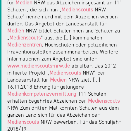
für
Medien
NRW das Abzeichen insgesamt an 111
Schulen , die sich nun „
Medienscouts
NRW-
Schule“ nennen und mit dem Abzeichen werben
dürfen. Das Angebot der Landesanstalt für
Medien
NRW bildet Schülerinnen und Schüler zu
„
Medienscouts
“ aus, die [...] kommunalen
Medienzentren
, Hochschulen oder polizeilichen
Präventionsstellen zusammenarbeiten. Weitere
Informationen zum Angebot sind unter
www.medienscouts-nrw.de
abrufbar. Das 2012
initiierte Projekt „
Medienscouts
NRW“ der
Landesanstalt für
Medien
NRW zielt [...]
16.11.2018 Ehrung für gelungene
Medienkompetenzvermittlung
111 Schulen
erhalten begehrtes Abzeichen der
Medienscouts
NRW Zum dritten Mal konnten Schulen aus dem
ganzen Land sich für das Abzeichen der
Medienscouts
NRW bewerben. Für das Schuljahr
2018/19