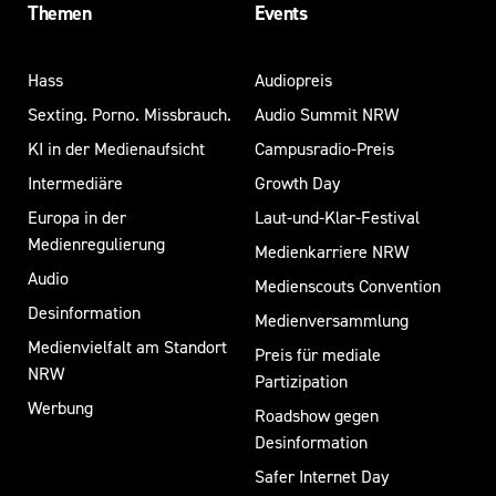
Themen
Events
Hass
Audiopreis
Sexting. Porno. Missbrauch.
Audio Summit NRW
KI in der Medienaufsicht
Campusradio-Preis
Intermediäre
Growth Day
Europa in der
Laut-und-Klar-Festival
Medienregulierung
Medienkarriere NRW
Audio
Medienscouts Convention
Desinformation
Medienversammlung
Medienvielfalt am Standort
Preis für mediale
NRW
Partizipation
Werbung
Roadshow gegen
Desinformation
Safer Internet Day