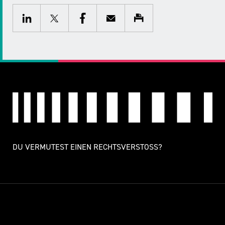
Twitter
Facebook
E-
Drucken
Mail
LinkedIn
DU VERMUTEST EINEN RECHTSVERSTOSS?