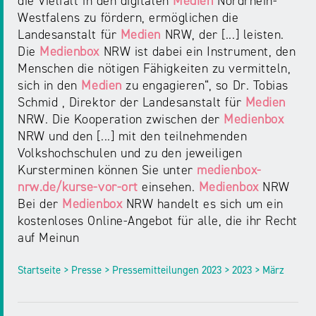
die Vielfalt in den digitalen
Medien
Nordrhein-
Westfalens zu fördern, ermöglichen die
Landesanstalt für
Medien
NRW, der [...] leisten.
Die
Medienbox
NRW ist dabei ein Instrument, den
Menschen die nötigen Fähigkeiten zu vermitteln,
sich in den
Medien
zu engagieren“, so Dr. Tobias
Schmid , Direktor der Landesanstalt für
Medien
NRW. Die Kooperation zwischen der
Medienbox
NRW und den [...] mit den teilnehmenden
Volkshochschulen und zu den jeweiligen
Kursterminen können Sie unter
medienbox-
nrw.de/kurse-vor-ort
einsehen.
Medienbox
NRW
Bei der
Medienbox
NRW handelt es sich um ein
kostenloses Online-Angebot für alle, die ihr Recht
auf Meinun
Startseite > Presse > Pressemitteilungen 2023 > 2023 > März