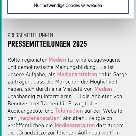
Nur notwendige Cookies verwenden
Startseite > Presse > Pressemitteilungen 2023 > 2023 > August
PRESSEMITTEILUNGEN
PRESSEMITTEILUNGEN 2025
Rolle regionaler
Medien
für eine ausgewogene
und demokratische Meinungsbildung. „Es ist
unsere Aufgabe, als
Medienanstalten
dafür Sorge
zu tragen, dass die Menschen die Möglichkeit
haben, sich durch eine Vielzahl von
Medien
unabhängig zu informieren [...] die Anbieter von
Benutzeroberflächen für Bewegtbild-,
Audioangebote und
Telemedien
auf der Website
der „
medienanstalten
“ abrufbar . Zeitgleich
veröffentlichen die
Medienanstalten
dort zudem
die „Grundsätze zur leichten Auffindbarkeit“ in