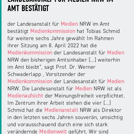
AMT BESTÄTIGT
der Landesanstalt für
Medien
NRW im Amt
bestätigt
Medienkommission
hat Tobias Schmid
für weitere sechs Jahre gewählt Im Rahmen
ihrer Sitzung am 8. April 2022 hat die
Medienkommission
der Landesanstalt für
Medien
NRW den bisherigen Amtsinhaber [...] weiterhin
im Amt bleibt“, sagt Prof. Dr. Werner
Schwaderlapp , Vorsitzender der
Medienkommission
der Landesanstalt für
Medien
NRW. Die Landesanstalt für
Medien
NRW ist als
Medienaufsicht
der Meinungsfreiheit verpflichtet.
Im Zentrum ihrer Arbeit stehen die vier [...]
Schmid hat die
Medienanstalt
NRW als Direktor
in den letzten sechs Jahren souverän, umsichtig
und vorausschauend durch eine sich stark
verändernde
Medienwelt
geführt. Wir sind