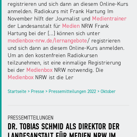
registrieren und sich dann an diesem Online-Kurs
anmelden. Radiokurs mit Frank Hartung Im
November hilft der Journalist und
Medientrainer
der Landesanstalt für
Medien
NRW Frank
Hartung bei der [...] können sich unter
medienbox-nrw.de/lernangebote
/ registrieren
und sich dann an diesem Online-Kurs anmelden.
Um an den kostenfreien Radiokursen
teilzunehmen, ist eine einmalige Registrierung
bei der
Medienbox
NRW notwendig. Die
Medienbox
NRW ist die Ler
Startseite > Presse > Pressemitteilungen 2022 > Oktober
PRESSEMITTEILUNGEN
DR. TOBIAS SCHMID ALS DIREKTOR DER
LANDESANSTALT FÜR MEDIEN NRW IM