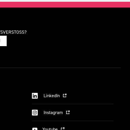
TSVERSTOSS?
N
LinkedIn
Instagram
Youtube