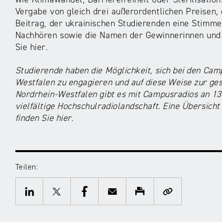
Vergabe von gleich drei außerordentlichen Preisen,
Beitrag, der ukrainischen Studierenden eine Stimme
Nachhören sowie die Namen der Gewinnerinnen und G
Sie hier.
Studierende haben die Möglichkeit, sich bei den Cam
Westfalen zu engagieren und auf diese Weise zur ges
Nordrhein-Westfalen gibt es mit Campusradios an 13
vielfältige Hochschulradiolandschaft. Eine Übersich
finden Sie hier.
Teilen:
Twitter
Facebook
E-
Drucken
Kopieren
Mail
LinkedIn