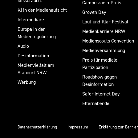
Missbrauch.
Campusradio-Preis
KI in der Medienaufsicht
Growth Day
Intermediäre
Laut-und-Klar-Festival
Europa in der
Medienkarriere NRW
Medienregulierung
Medienscouts Convention
Audio
Medienversammlung
Desinformation
Preis für mediale
Medienvielfalt am
Partizipation
Standort NRW
Roadshow gegen
Werbung
Desinformation
Safer Internet Day
Elternabende
Datenschutzerklärung
Impressum
Erklärung zur Barrier