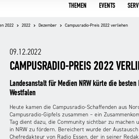
THEMEN
EVENTS
SERV
en 2022
2022
Dezember
Campusradio-Preis 2022 verliehen
09.12.2022
CAMPUSRADIO-PREIS 2022 VERL
Landesanstalt für Medien NRW kürte die besten 
Westfalen
Heute kamen die Campusradio-Schaffenden aus Nord
Campusradio-Gipfels zusammen – ein Zusammenkomme
Tag dient dazu, die Community sichtbar zu machen 
in NRW zu fördern. Bereichert wurde der Austausch 
Chefredakteur von Radio Essen, der in seiner Redak