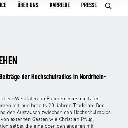
ICE
ÜBER UNS
KARRIERE
PRESSE
.
IEHEN
Beiträge der Hochschulradios in Nordrhein-
rhein-Westfalen im Rahmen eines digitalen
n mit nun bereits 20 Jahren Tradition. Der
und den Austausch zwischen den Hochschulradios
von externen Gästen wie Christian Pflug,
tion selbst die eine oder den anderen mit