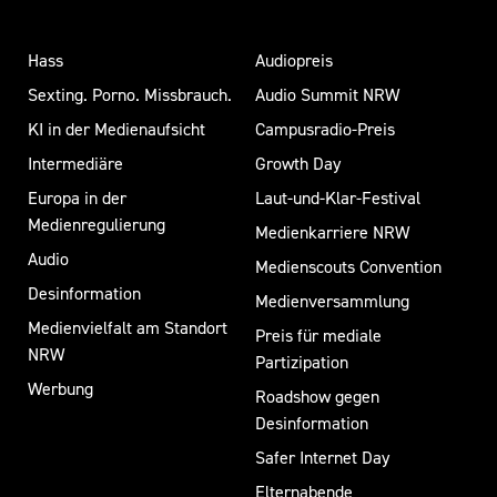
Hass
Audiopreis
Sexting. Porno. Missbrauch.
Audio Summit NRW
KI in der Medienaufsicht
Campusradio-Preis
Intermediäre
Growth Day
Europa in der
Laut-und-Klar-Festival
Medienregulierung
Medienkarriere NRW
Audio
Medienscouts Convention
Desinformation
Medienversammlung
Medienvielfalt am Standort
Preis für mediale
NRW
Partizipation
Werbung
Roadshow gegen
Desinformation
Safer Internet Day
Elternabende