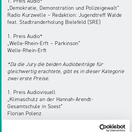
1. Preis Audio*
„Demokratie, Demonstration und Polizeigewalt“
Radio Kurzwelle – Redaktion: Jugendtreff Walde
feat. Stadtranderholung Bielefeld (SRE)
1. Preis Audio*
„Welle-Rhein-Erft – Parkinson“
Welle-Rhein-Erft
*Da die Jury die beiden Audiobeiträge für
gleichwertig erachtete, gibt es in dieser Kategorie
zwei erste Preise.
1. Preis Audiovisuell
„Klimaschutz an der Hannah-Arendt-
Gesamtschule in Soest“
Florian Polenz
2. Preis Audiovisuell