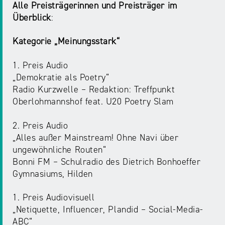
NRW
Alle Preisträgerinnen und Preisträger im
Preis
Überblick
:
für
Werbung
mediale
Kategorie „Meinungsstark“
Partizipation
1. Preis Audio
Roadshow
„Demokratie als Poetry“
gegen
Radio Kurzwelle – Redaktion: Treffpunkt
Desinformation
Oberlohmannshof feat. U20 Poetry Slam
2. Preis Audio
Safer
„Alles außer Mainstream! Ohne Navi über
Internet
ungewöhnliche Routen“
Day
Bonni FM – Schulradio des Dietrich Bonhoeffer
Gymnasiums, Hilden
Elternabende
1. Preis Audiovisuell
„Netiquette, Influencer, Plandid – Social-Media-
ABC“