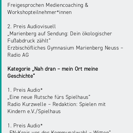
Freigesprochen Mediencoaching &
Workshopteilnehmer*innen
2. Preis Audiovisuell
„Marienberg auf Sendung: Dein ökologischer
Fußabdruck zählt“
Erzbischöfliches Gymnasium Marienberg Neuss –
Radio AG
Kategorie „Nah dran – mein Ort meine
Geschichte“
1. Preis Audio*
„Eine neue Rutsche fürs Spielhaus“
Radio Kurzwelle – Redaktion: Spielen mit
Kindern e.V./Spielhaus
1. Preis Audio*
„EN-Kreis vor der Kommunalwahl – Witten“