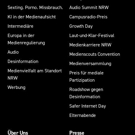
Sexting. Porno. Missbrauch.
Audio Summit NRW
KI in der Medienaufsicht
Campusradio-Preis
Intermediäre
Growth Day
Europa in der
Laut-und-Klar-Festival
Medienregulierung
Medienkarriere NRW
Audio
Medienscouts Convention
Desinformation
Medienversammlung
Medienvielfalt am Standort
Preis für mediale
NRW
Partizipation
Werbung
Roadshow gegen
Desinformation
Safer Internet Day
Elternabende
Über Uns
Presse