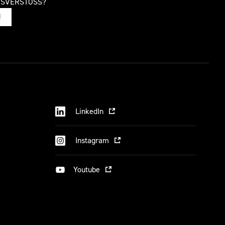
TSVERSTOSS?
N
LinkedIn
Instagram
Youtube