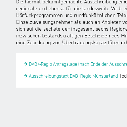
Die hiermit bekanntgemachte Ausschreibung ein
regionale und ebenso für die landesweite Verbre
Hörfunkprogrammen und rundfunkähnlichen Telem
Einzelzuweisungsnehmer als auch an Anbieter vo
sich auf die sechste der insgesamt sechs Region
inzwischen bestandskräftigen Bescheiden des Mi
eine Zuordnung von Übertragungskapazitäten erh
DAB+-Regio Antragslage (nach Ende der Ausschr
Ausschreibungstext DAB+Regio Münsterland
[pd