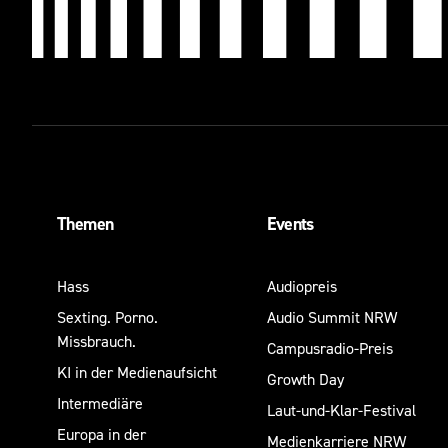
Themen
Events
Hass
Audiopreis
Sexting. Porno.
Audio Summit NRW
Missbrauch.
Campusradio-Preis
KI in der Medienaufsicht
Growth Day
Intermediäre
Laut-und-Klar-Festival
Europa in der
Medienkarriere NRW