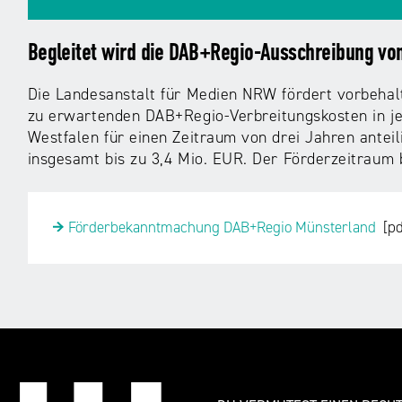
Begleitet wird die DAB+Regio-Ausschreibung v
Die Landesanstalt für Medien NRW fördert vorbehalt
zu erwartenden DAB+Regio-Verbreitungskosten in je
Westfalen für einen Zeitraum von drei Jahren ante
insgesamt bis zu 3,4 Mio. EUR. Der Förderzeitraum 
Förderbekanntmachung DAB+Regio Münsterland
[pd