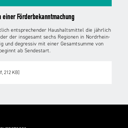
on einer Förderbekanntmachung
lich entsprechender Haushaltsmittel die jährlich
der der insgesamt sechs Regionen in Nordrhein-
ilig und degressiv mit einer Gesamtsumme von
beginnt ab Sendestart.
f, 212 KB]