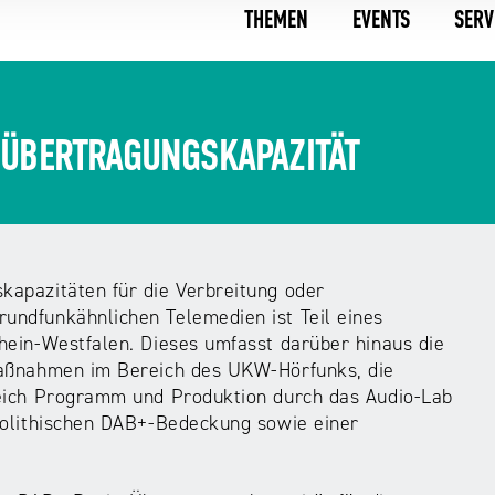
THEMEN
EVENTS
SERV
-ÜBERTRAGUNGSKAPAZITÄT
apazitäten für die Verbreitung oder
ndfunkähnlichen Telemedien ist Teil eines
hein-Westfalen. Dieses umfasst darüber hinaus die
maßnahmen im Bereich des UKW-Hörfunks, die
reich Programm und Produktion durch das Audio-Lab
nolithischen DAB+-Bedeckung sowie einer