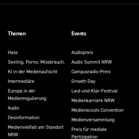
Themen
Events
Hass
Audiopreis
Sexting. Porno. Missbrauch.
Audio Summit NRW
KI in der Medienaufsicht
Campusradio-Preis
Intermediäre
Growth Day
Europa in der
Laut-und-Klar-Festival
Medienregulierung
Medienkarriere NRW
Audio
Medienscouts Convention
Desinformation
Medienversammlung
Medienvielfalt am Standort
Preis für mediale
NRW
Partizipation