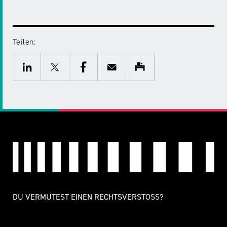
Teilen:
Twitter
Facebook
E-
Drucken
Mail
LinkedIn
DU VERMUTEST EINEN RECHTSVERSTOSS?