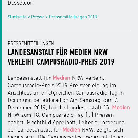
Düsseldorf
Startseite > Presse > Pressemitteilungen 2018
PRESSEMITTEILUNGEN
LANDESANSTALT FÜR MEDIEN NRW
VERLEIHT CAMPUSRADIO-PREIS 2019
Landesanstalt für
Medien
NRW verleiht
Campusradio-Preis 2019 Preisverleihung im
Anschluss an erfolgreichen Campusradio-Tag in
Dortmund bei eldoradio* Am Samstag, den 7.
Dezember 2019, lud die Landesanstalt für
Medien
NRW zum 18. Campusradio-Tag [...] Preisen
geehrt. Mechthild Appelhoff, Leiterin Förderung
der Landesanstalt für
Medien
NRW, zeigte sich
begeistert: „Die Campusradios tragen mit ihrem