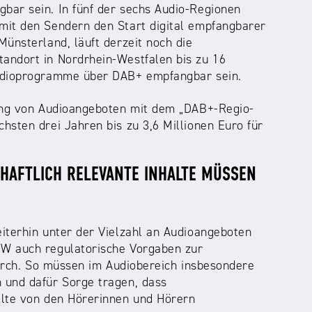
bar sein. In fünf der sechs Audio-Regionen
mit den Sendern den Start digital empfangbarer
ünsterland, läuft derzeit noch die
andort in Nordrhein-Westfalen bis zu 16
Audioprogramme über DAB+ empfangbar sein.
rung von Audioangeboten mit dem „DAB+-Regio-
hsten drei Jahren bis zu 3,6 Millionen Euro für
CHAFTLICH RELEVANTE INHALTE MÜSSEN
iterhin unter der Vielzahl an Audioangeboten
RW auch regulatorische Vorgaben zur
durch. So müssen im Audiobereich insbesondere
 und dafür Sorge tragen, dass
alte von den Hörerinnen und Hörern