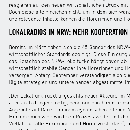
reagieren auf den neuen wirtschaftlichen Druck m
Doch diese allein reichen nicht, um in dem sich wa
und relevante Inhalte können die Hörerinnen und 
LOKALRADIOS IN NRW: MEHR KOOPERATION 
Bereits im März haben sich die 45 Sender des NRW-
wirtschaftlicher Standards geeinigt. Diese Einigung
das Bestehen des NRW-Lokalfunks hängt davon ab, d
wirtschaftlich stabile Sender ihre Hörerinnen und H
versorgen. Anfang September verständigten sich die
Digitalstrategien und untereinander abgestimmte 
„Der Lokalfunk rückt angesichts neuer Akteure im 
aber auch dringend nötig, denn nur durch eine kon
Angebote auf Dauer in einem dynamischen offenen M
Medienkommission wird den Prozess weiter mit dem 
Vielfalt für alle Hörerinnen und Hörer zu stärken“, 