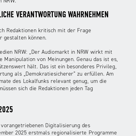
en NRW.
TLICHE VERANTWORTUNG WAHRNEHMEN
 Redaktionen kritisch mit der Frage
r gestalten können.
 Medien NRW: „Der Audiomarkt in NRW wirkt mit
die Manipulation von Meinungen. Genau das ist es,
tzenswert hält. Das ist ein besonderes Privileg,
rtung als „Demokratiesicherer“ zu erfüllen. Am
rmate des Lokalfunks relevant genug, um die
üssen sich die Redaktionen jeden Tag
 2025
vorangetriebenen Digitalisierung des
zember 2025 erstmals regionalisierte Programme