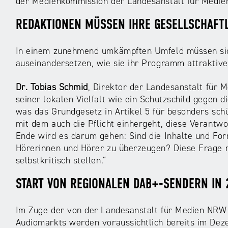
der Medienkommission der Landesanstalt für Medi
REDAKTIONEN MÜSSEN IHRE GESELLSCHAF
In einem zunehmend umkämpften Umfeld müssen sich
auseinandersetzen, wie sie ihr Programm attraktive
Dr. Tobias Schmid
, Direktor der Landesanstalt für
seiner lokalen Vielfalt wie ein Schutzschild gegen 
was das Grundgesetz in Artikel 5 für besonders schü
mit dem auch die Pflicht einhergeht, diese Verantwo
Ende wird es darum gehen: Sind die Inhalte und Fo
Hörerinnen und Hörer zu überzeugen? Diese Frage m
selbstkritisch stellen.“
START VON REGIONALEN DAB+-SENDERN IN
Im Zuge der von der Landesanstalt für Medien NRW 
Audiomarkts werden voraussichtlich bereits im De