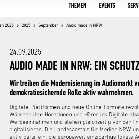
THEMEN
EVENTS
SERV
en 2025
2025
September
Audio made in NRW
24.09.2025
AUDIO MADE IN NRW: EIN SCHUT
Wir treiben die Modernisierung im Audiomarkt 
demokratiesichernde Rolle aktiv wahrnehmen.
Digitale Plattformen und neue Online-Formate revol
Während ihre Hörerinnen und Hörer ins Digitale abw
Werbeeinnahmen und stehen gleichzeitig vor der fin
digitalisieren. Die Landesanstalt für Medien NRW u
aktiv dafür ein, die europaweit einzigartige lokale 