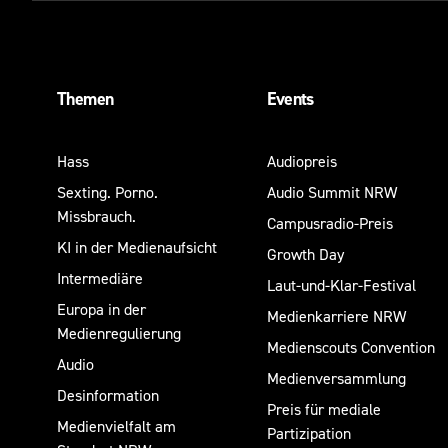
Themen
Events
Hass
Audiopreis
Sexting. Porno.
Audio Summit NRW
Missbrauch.
Campusradio-Preis
KI in der Medienaufsicht
Growth Day
Intermediäre
Laut-und-Klar-Festival
Europa in der
Medienkarriere NRW
Medienregulierung
Medienscouts Convention
Audio
Medienversammlung
Desinformation
Preis für mediale
Medienvielfalt am
Partizipation