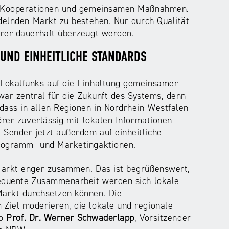
it Kooperationen und gemeinsamen Maßnahmen.
ndelnden Markt zu bestehen. Nur durch Qualität
Hörer dauerhaft überzeugt werden.
UND EINHEITLICHE STANDARDS
Lokalfunks auf die Einhaltung gemeinsamer
 war zentral für die Zukunft des Systems, denn
ass in allen Regionen in Nordrhein-Westfalen
örer zuverlässig mit lokalen Informationen
 Sender jetzt außerdem auf einheitliche
Programm- und Marketingaktionen.
Markt enger zusammen. Das ist begrüßenswert,
sequente Zusammenarbeit werden sich lokale
arkt durchsetzen können. Die
Ziel moderieren, die lokale und regionale
so
Prof. Dr. Werner Schwaderlapp
, Vorsitzender