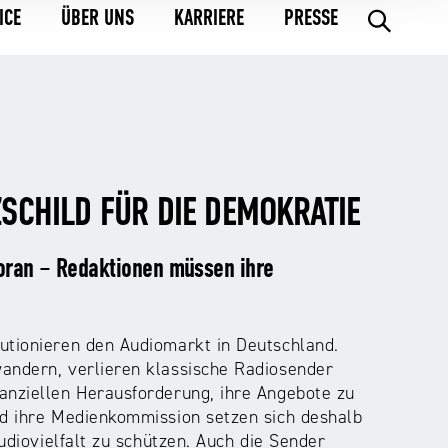
ICE
ÜBER UNS
KARRIERE
PRESSE
.
ZSCHILD FÜR DIE DEMOKRATIE
voran – Redaktionen müssen ihre
utionieren den Audiomarkt in Deutschland.
andern, verlieren klassische Radiosender
anziellen Herausforderung, ihre Angebote zu
nd ihre Medienkommission setzen sich deshalb
Audiovielfalt zu schützen. Auch die Sender