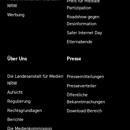
Preis für mediale
NRW
Partizipation
Werbung
Roadshow gegen
Desinformation
Safer Internet Day
Elternabende
Über Uns
Presse
Die Landesanstalt für Medien
Pressemitteilungen
NRW
Presseverteiler
Aufsicht
Öffentliche
Regulierung
Bekanntmachungen
Rechtsgrundlagen
Download-Bereich
Berichte
Die Medienkommission