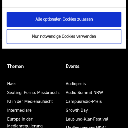
DU VERMUTEST EINEN RECHTSVERSTOSS?
HIER KANNST DU IHN MELDEN
Alle optionalen Cookies zulassen
Nur notwendige Cookies verwenden
Themen
Events
Hass
Audiopreis
Sexting. Porno. Missbrauch.
Audio Summit NRW
KI in der Medienaufsicht
Campusradio-Preis
Intermediäre
Growth Day
Europa in der
Laut-und-Klar-Festival
Medienregulierung
Medienkarriere NRW