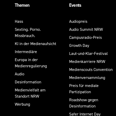
Themen
Events
Hass
Audiopreis
Sexting. Porno.
Audio Summit NRW
Missbrauch.
Campusradio-Preis
KI in der Medienaufsicht
Growth Day
Intermediäre
Laut-und-Klar-Festival
Europa in der
Medienkarriere NRW
Medienregulierung
Medienscouts Convention
Audio
Medienversammlung
Desinformation
Preis für mediale
Medienvielfalt am
Partizipation
Standort NRW
Roadshow gegen
Werbung
Desinformation
Safer Internet Day