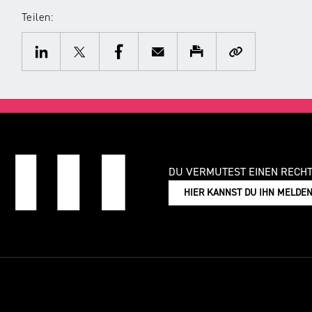
Teilen:
Twitter
Facebook
E-
Drucken
Kopieren
Mail
LinkedIn
DU VERMUTEST EINEN RECH
HIER KANNST DU IHN MELDE