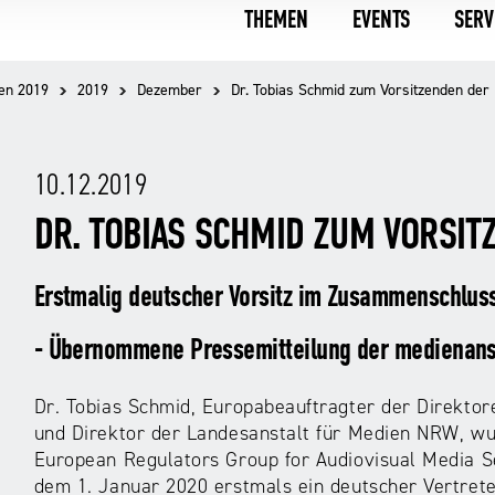
THEMEN
EVENTS
SERV
en 2019
2019
Dezember
Dr. Tobias Schmid zum Vorsitzenden der
10.12.2019
DR. TOBIAS SCHMID ZUM VORSIT
Erstmalig deutscher Vorsitz im Zusammenschlus
- Übernommene Pressemitteilung der medienanst
Dr. Tobias Schmid, Europabeauftragter der Direkto
und Direktor der Landesanstalt für Medien NRW, wu
European Regulators Group for Audiovisual Media 
dem 1. Januar 2020 erstmals ein deutscher Vertrete