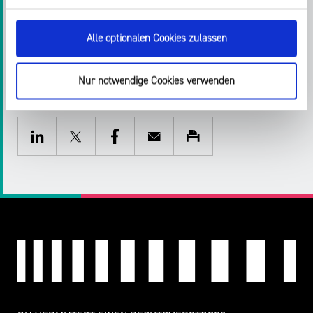
[pdf, 2 MB]
Alle optionalen Cookies zulassen
Nur notwendige Cookies verwenden
Teilen:
Twitter
Facebook
E-
Drucken
Mail
LinkedIn