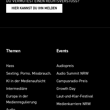
DU VERMUTEST EINEN RECHTSVERSTOSS?
HIER KANNST DU IHN MELDEN
Themen
Events
Hass
Audiopreis
Sexting. Porno. Missbrauch.
Audio Summit NRW
KI in der Medienaufsicht
Campusradio-Preis
Intermediäre
Growth Day
Europa in der
Laut-und-Klar-Festival
Medienregulierung
Medienkarriere NRW
Audio