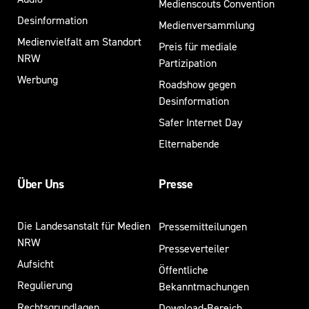
Medienscouts Convention
Desinformation
Medienversammlung
Medienvielfalt am Standort
Preis für mediale
NRW
Partizipation
Werbung
Roadshow gegen
Desinformation
Safer Internet Day
Elternabende
Über Uns
Presse
Die Landesanstalt für Medien
Pressemitteilungen
NRW
Presseverteiler
Aufsicht
Öffentliche
Regulierung
Bekanntmachungen
Rechtsgrundlagen
Download-Bereich