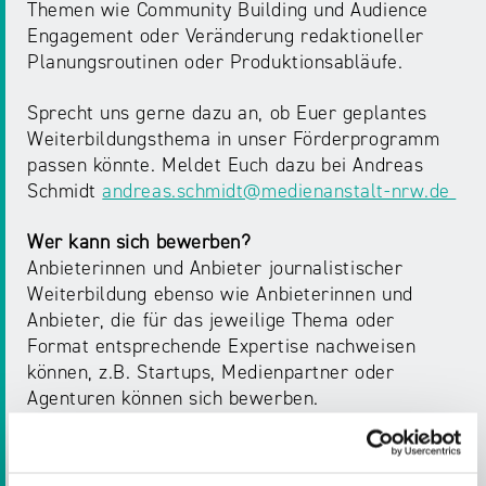
Themen wie Community Building und Audience
Engagement oder Veränderung redaktioneller
Planungsroutinen oder Produktionsabläufe.
Sprecht uns gerne dazu an, ob Euer geplantes
Weiterbildungsthema in unser Förderprogramm
passen könnte. Meldet Euch dazu bei Andreas
Schmidt
andreas.schmidt@medienanstalt-nrw.de
Wer kann sich bewerben?
Anbieterinnen und Anbieter journalistischer
Weiterbildung ebenso wie Anbieterinnen und
Anbieter, die für das jeweilige Thema oder
Format entsprechende Expertise nachweisen
können, z.B. Startups, Medienpartner oder
Agenturen können sich bewerben.
Ablauf des Förderprogramms
Die Bewerbungsfrist läuft
bis zum 8. April 2021
.