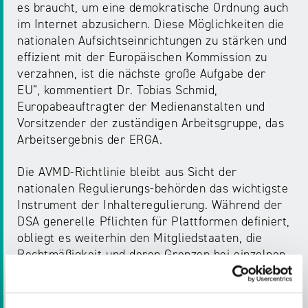
es braucht, um eine demokratische Ordnung auch
im Internet abzusichern. Diese Möglichkeiten die
nationalen Aufsichtseinrichtungen zu stärken und
effizient mit der Europäischen Kommission zu
verzahnen, ist die nächste große Aufgabe der
EU“, kommentiert Dr. Tobias Schmid,
Europabeauftragter der Medienanstalten und
Vorsitzender der zuständigen Arbeitsgruppe, das
Arbeitsergebnis der ERGA.
Die AVMD-Richtlinie bleibt aus Sicht der
nationalen Regulierungs-behörden das wichtigste
Instrument der Inhalteregulierung. Während der
DSA generelle Pflichten für Plattformen definiert,
obliegt es weiterhin den Mitgliedstaaten, die
Rechtmäßigkeit und deren Grenzen bei einzelnen
Inhalten zu regeln. Damit dies dennoch in einem
einheitlichen europäischen Standard erfolgen
kann, ist die AVMD-Richtlinie von unverzichtbarer