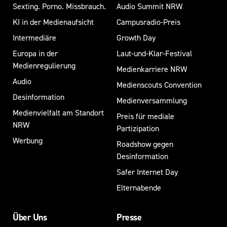
Sexting. Porno. Missbrauch.
Audio Summit NRW
KI in der Medienaufsicht
Campusradio-Preis
Intermediäre
Growth Day
Europa in der
Laut-und-Klar-Festival
Medienregulierung
Medienkarriere NRW
Audio
Medienscouts Convention
Desinformation
Medienversammlung
Medienvielfalt am Standort
Preis für mediale
NRW
Partizipation
Werbung
Roadshow gegen
Desinformation
Safer Internet Day
Elternabende
Über Uns
Presse