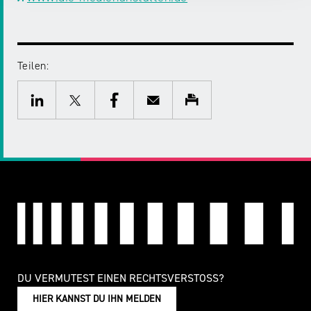
Teilen:
Twitter
Facebook
E-
Drucken
Mail
LinkedIn
DU VERMUTEST EINEN RECHTSVERSTOSS?
HIER KANNST DU IHN MELDEN