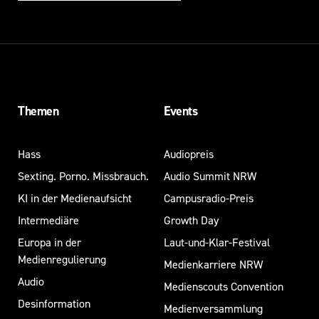
Themen
Events
Hass
Audiopreis
Sexting. Porno. Missbrauch.
Audio Summit NRW
KI in der Medienaufsicht
Campusradio-Preis
Intermediäre
Growth Day
Europa in der
Laut-und-Klar-Festival
Medienregulierung
Medienkarriere NRW
Audio
Medienscouts Convention
Desinformation
Medienversammlung