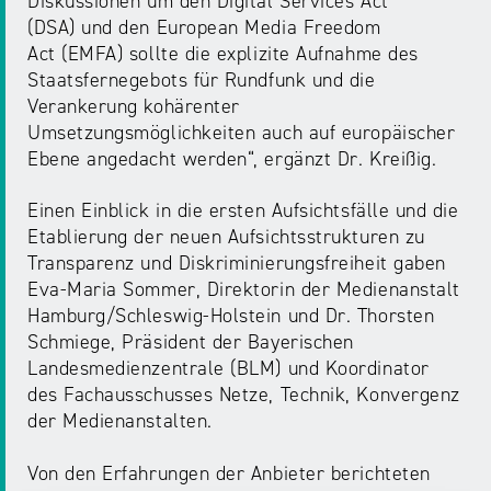
Diskussionen um den Digital Services Act
(DSA) und den European Media Freedom
Act (EMFA) sollte die explizite Aufnahme des
Staatsfernegebots für Rundfunk und die
Verankerung kohärenter
Umsetzungsmöglichkeiten auch auf europäischer
Ebene angedacht werden“, ergänzt Dr. Kreißig.
Einen Einblick in die ersten Aufsichtsfälle und die
Etablierung der neuen Aufsichtsstrukturen zu
Transparenz und Diskriminierungsfreiheit gaben
Eva-Maria Sommer, Direktorin der Medienanstalt
Hamburg/Schleswig-Holstein und Dr. Thorsten
Schmiege, Präsident der Bayerischen
Landesmedienzentrale (BLM) und Koordinator
des Fachausschusses Netze, Technik, Konvergenz
der Medienanstalten.
Von den Erfahrungen der Anbieter berichteten