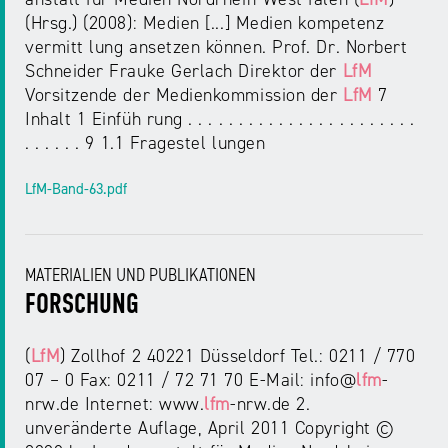
(Hrsg.) (2008): Medien [...] Medien kompetenz
vermitt lung ansetzen können. Prof. Dr. Norbert
Schneider Frauke Gerlach Direktor der
LfM
Vorsitzende der Medienkommission der
LfM
7
Inhalt 1 Einfüh rung . . . . . . . . . . . . . . . . . . . . . . .
. . . . . . 9 1.1 Fragestel lungen
LfM-Band-63.pdf
MATERIALIEN UND PUBLIKATIONEN
FORSCHUNG
(
LfM
) Zollhof 2 40221 Düsseldorf Tel.: 0211 / 770
07 – 0 Fax: 0211 / 72 71 70 E-Mail: info@
lfm
-
nrw.de Internet: www.
lfm
-nrw.de 2.
unveränderte Auflage, April 2011 Copyright ©