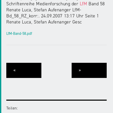
Schriftenreihe Medienforschung der
LfM
Band 58
Renate Luca, Stefan Aufenanger LfM-
Bd_58_RZ_korr:. 24.09.2007 13:17 Uhr Seite 1
Renate Luca, Stefan Aufenanger Gesc
LfM-Band-58.pdf
«
»
Teilen: