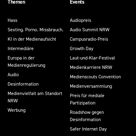
Themen
Events
Hass
Audiopreis
Sexting. Porno. Missbrauch.
Audio Summit NRW
KI in der Medienaufsicht
Campusradio-Preis
Intermediäre
Growth Day
Europa in der
Laut-und-Klar-Festival
Medienregulierung
Medienkarriere NRW
Audio
Medienscouts Convention
Desinformation
Medienversammlung
Medienvielfalt am Standort
Preis für mediale
NRW
Partizipation
Werbung
Roadshow gegen
Desinformation
Safer Internet Day