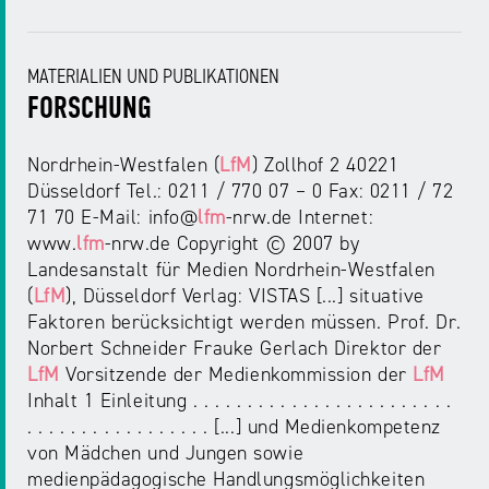
MATERIALIEN UND PUBLIKATIONEN
FORSCHUNG
Nordrhein-Westfalen (
LfM
) Zollhof 2 40221
Düsseldorf Tel.: 0211 / 770 07 – 0 Fax: 0211 / 72
71 70 E-Mail: info@
lfm
-nrw.de Internet:
www.
lfm
-nrw.de Copyright © 2007 by
Landesanstalt für Medien Nordrhein-Westfalen
(
LfM
), Düsseldorf Verlag: VISTAS [...] situative
Faktoren berücksichtigt werden müssen. Prof. Dr.
Norbert Schneider Frauke Gerlach Direktor der
LfM
Vorsitzende der Medienkommission der
LfM
Inhalt 1 Einleitung . . . . . . . . . . . . . . . . . . . . . . . .
. . . . . . . . . . . . . . . . . [...] und Medienkompetenz
von Mädchen und Jungen sowie
medienpädagogische Handlungsmöglichkeiten