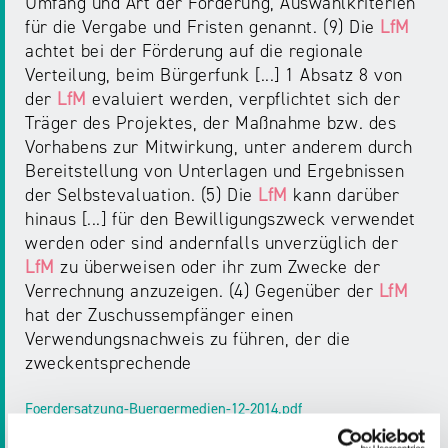
Umfang und Art der Förderung, Auswahlkriterien
für die Vergabe und Fristen genannt. (9) Die
LfM
achtet bei der Förderung auf die regionale
Verteilung, beim Bürgerfunk [...] 1 Absatz 8 von
der
LfM
evaluiert werden, verpflichtet sich der
Träger des Projektes, der Maßnahme bzw. des
Vorhabens zur Mitwirkung, unter anderem durch
Bereitstellung von Unterlagen und Ergebnissen
der Selbstevaluation. (5) Die
LfM
kann darüber
hinaus [...] für den Bewilligungszweck verwendet
werden oder sind andernfalls unverzüglich der
LfM
zu überweisen oder ihr zum Zwecke der
Verrechnung anzuzeigen. (4) Gegenüber der
LfM
hat der Zuschussempfänger einen
Verwendungsnachweis zu führen, der die
zweckentsprechende
Foerdersatzung-Buergermedien-12-2014.pdf