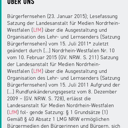
ÜBER UNS
Bürgerfernsehen (23. Januar 2015); Lesefassung
Satzung der Landesanstalt für Medien Nordrhein-
Westfalen (
LfM
) über die Ausgestaltung und
Organisation des Lehr- und Lernsenders (Satzung
Bürgerfernsehen) vom 15. Juli 2011* zuletzt
geändert durch [...] Nordrhein-Westfalen Nr. 10
vom 10. Februar 2015 (GV. NRW. S. 211) Satzung
der Landesanstalt für Medien Nordrhein-
Westfalen (
LfM
) über die Ausgestaltung und
Organisation des Lehr- und Lernsenders (Satzung
Bürgerfernsehen) vom 15. Juli 2011 Aufgrund der
[...] Rundfunkänderungsgesetz vom 8. Dezember
2009 – (GV. NRW. S. 728), erlässt die
Landesanstalt für Medien Nordrhein-Westfalen
(
LfM
) fol- gende Satzung: § 1 Grundsätze (1)
Gemäß § 40 Absatz 1 LMG NRW ermöglichen
Bürgermedien den Bürgerinnen und Bürgern, sich