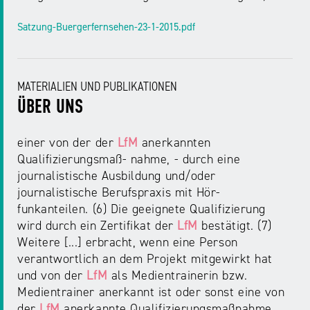
Satzung-Buergerfernsehen-23-1-2015.pdf
MATERIALIEN UND PUBLIKATIONEN
ÜBER UNS
einer von der der
LfM
anerkannten
Qualifizierungsmaß- nahme, - durch eine
journalistische Ausbildung und/oder
journalistische Berufspraxis mit Hör-
funkanteilen. (6) Die geeignete Qualifizierung
wird durch ein Zertifikat der
LfM
bestätigt. (7)
Weitere [...] erbracht, wenn eine Person
verantwortlich an dem Projekt mitgewirkt hat
und von der
LfM
als Medientrainerin bzw.
Medientrainer anerkannt ist oder sonst eine von
der
LfM
anerkannte Qualifizierungsmaßnahme