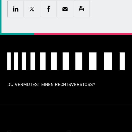
Twitter
Facebook
E-
Drucken
Mail
LinkedIn
DU VERMUTEST EINEN RECHTSVERSTOSS?