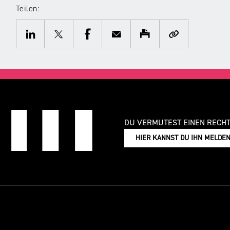
Teilen:
Twitter
Facebook
E-
Drucken
Kopieren
Mail
LinkedIn
DU VERMUTEST EINEN RECH
HIER KANNST DU IHN MELDE