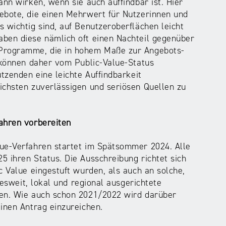
ann wirken, wenn sie auch auffindbar ist. Hier
ebote, die einen Mehrwert für Nutzerinnen und
 wichtig sind, auf Benutzeroberflächen leicht
aben diese nämlich oft einen Nachteil gegenüber
 Programme, die in hohem Maße zur Angebots-
, können daher vom Public-Value-Status
tzenden eine leichte Auffindbarkeit
ichsten zuverlässigen und seriösen Quellen zu
ahren vorbereiten
lue-Verfahren startet im Spätsommer 2024. Alle
5 ihren Status. Die Ausschreibung richtet sich
c Value eingestuft wurden, als auch an solche,
desweit, lokal und regional ausgerichtete
gen. Wie auch schon 2021/2022 wird darüber
inen Antrag einzureichen.