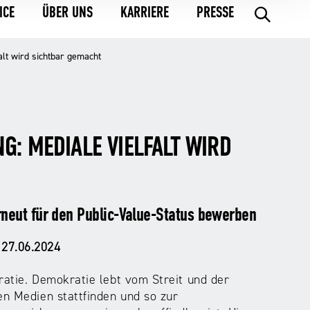
ICE
ÜBER UNS
KARRIERE
PRESSE
.
lt wird sichtbar gemacht
: MEDIALE VIELFALT WIRD
neut für den Public-Value-Status bewerben
27.06.2024
ratie. Demokratie lebt vom Streit und der
en Medien stattfinden und so zur