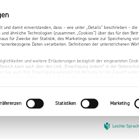
gen
lt und damit einverstanden, dass – wie unter „Details“ beschrieben – d
s und ähnliche Technologien (zusammen „Cookies“) über das für den Betr
aus für Zwecke der Statistik, des Marketings sowie zur Speicherung vo
sonenbezogene Daten verarbeiten. Definitionen der unterstrichenen Wört
öglichkeiten und weitere Erläuterungen bezüglich der eingesetzten Cooki
r Bereich kann auch über den Link „Einwilligung ändern“ in der Datenschu
n Sie auch Ihre Einwilligung jederzeit mit Wirkung für die Zukunft wider
naler Cookies erfolgt über den Button „Nur notwendige Cookies verwende
räferenzen
Statistiken
Marketing
Leichte Sprac