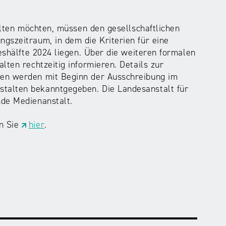
halten möchten, müssen den gesellschaftlichen
gszeitraum, in dem die Kriterien für eine
reshälfte 2024 liegen. Über die weiteren formalen
lten rechtzeitig informieren. Details zur
gen werden mit Beginn der Ausschreibung im
talten bekanntgegeben. Die Landesanstalt für
nde Medienanstalt.
en Sie
hier
.