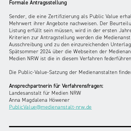
Formale Antragsstellung
Sender, die eine Zertifizierung als Public Value er
Mehrwert ihrer Angebote nachweisen. Der Beurteilun
Listung erfüllt sein müssen, wird in der ersten Jah
Kriterien zur Antragstellung werden die Medienansta
Ausschreibung und zu den einzureichenden Unterla
Spätsommer 2024 über die Webseiten der Medienans
Medien NRW ist die in diesem Verfahren federführe
Die Public-Value-Satzung der Medienanstalten find
Ansprechpartnerin für Verfahrensfragen:
Landesanstalt für Medien NRW
Anna Magdalena Höwener
PublicValue@medienanstalt-nrw.de