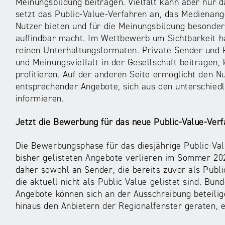
Meinungsbildung beitragen. Vielfalt kann aber nur d
setzt das Public-Value-Verfahren an, das Medienang
Nutzer bieten und für die Meinungsbildung besonders
auffindbar macht. Im Wettbewerb um Sichtbarkeit h
reinen Unterhaltungsformaten. Private Sender und
und Meinungsvielfalt in der Gesellschaft beitragen
profitieren. Auf der anderen Seite ermöglicht den Nu
entsprechender Angebote, sich aus den unterschiedl
informieren.
Jetzt die Bewerbung für das neue Public-Value-Verf
Die Bewerbungsphase für das diesjährige Public-Va
bisher gelisteten Angebote verlieren im Sommer 202
daher sowohl an Sender, die bereits zuvor als Publi
die aktuell nicht als Public Value gelistet sind. Bun
Angebote können sich an der Ausschreibung beteili
hinaus den Anbietern der Regionalfenster geraten, e