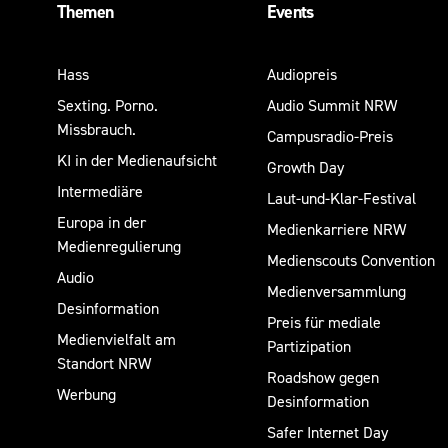
Themen
Events
Hass
Audiopreis
Sexting. Porno.
Audio Summit NRW
Missbrauch.
Campusradio-Preis
KI in der Medienaufsicht
Growth Day
Intermediäre
Laut-und-Klar-Festival
Europa in der
Medienkarriere NRW
Medienregulierung
Medienscouts Convention
Audio
Medienversammlung
Desinformation
Preis für mediale
Medienvielfalt am
Partizipation
Standort NRW
Roadshow gegen
Werbung
Desinformation
Safer Internet Day