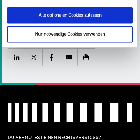
Alle optionalen Cookies zulassen
Nur notwendige Cookies verwenden
Teilen:
Twitter
Facebook
E-
Drucken
Mail
LinkedIn
DU VERMUTEST EINEN RECHTSVERSTOSS?