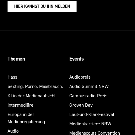
HIER KANNST DU IHN MELDEN
Themen
Events
Hass
Audiopreis
Sexting. Porno. Missbrauch.
Audio Summit NRW
KI in der Medienaufsicht
Campusradio-Preis
Intermediäre
Growth Day
Europa in der
Laut-und-Klar-Festival
Medienregulierung
Medienkarriere NRW
Audio
Medienscouts Convention