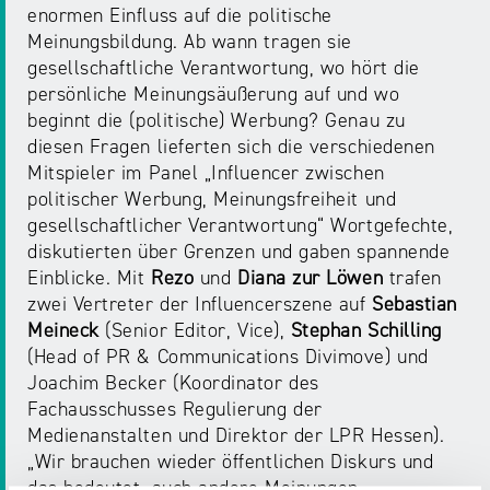
enormen Einfluss auf die politische
Meinungsbildung. Ab wann tragen sie
gesellschaftliche Verantwortung, wo hört die
persönliche Meinungsäußerung auf und wo
beginnt die (politische) Werbung? Genau zu
diesen Fragen lieferten sich die verschiedenen
Mitspieler im Panel „Influencer zwischen
politischer Werbung, Meinungsfreiheit und
gesellschaftlicher Verantwortung“ Wortgefechte,
diskutierten über Grenzen und gaben spannende
Einblicke. Mit
Rezo
und
Diana zur Löwen
trafen
zwei Vertreter der Influencerszene auf
Sebastian
Meineck
(Senior Editor, Vice),
Stephan Schilling
(Head of PR & Communications Divimove) und
Joachim Becker (Koordinator des
Fachausschusses Regulierung der
Medienanstalten und Direktor der LPR Hessen).
„Wir brauchen wieder öffentlichen Diskurs und
das bedeutet, auch andere Meinungen