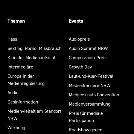
Themen
Events
Hass
Audiopreis
Sexting. Porno. Missbrauch.
Audio Summit NRW
KI in der Medienaufsicht
Campusradio-Preis
Intermediäre
Growth Day
Europa in der
Laut-und-Klar-Festival
Medienregulierung
Medienkarriere NRW
Audio
Medienscouts Convention
Desinformation
Medienversammlung
Medienvielfalt am Standort
Preis für mediale
NRW
Partizipation
Werbung
Roadshow gegen