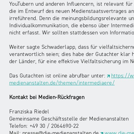
YouTubern und anderen Influencern, ist relevant für 
die im Entwurf des neuen Medienstaatsvertrages an
irreführend. Denn die meinungsbildungsrelevante un
Individualkommunikation, die ebenso über Intermediä
nicht erfasst. Wir sollten stattdessen von Informat
Weiter sagte Schwaderlapp, dass für vielfaltsiche
verantwortlich seien; dies habe der Gutachter klar 
der Länder, für eine effektive Vielfaltsicherung im N
Das Gutachten ist online abrufbar unter:
https://
medienanstalten.de/themen/intermediaere/
Kontakt bei Medien-Rückfragen
Franziska Riedel
Gemeinsame Geschäftsstelle der Medienanstalten
Telefon: +49 30 / 2064690-22
Mail: presse@die-medienanstalten.de
www.die-med