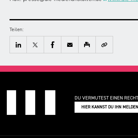
Teilen:
Twitter
Facebook
E-
Drucken
Kopieren
Mail
LinkedIn
DU VERMUTEST EINEN RECH
HIER KANNST DU IHN MELDE