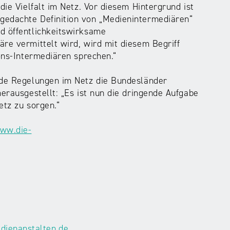
die Vielfalt im Netz. Vor diesem Hintergrund ist
gedachte Definition von „Medienintermediären“
d öffentlichkeitswirksame
re vermittelt wird, wird mit diesem Begriff
ions-Intermediären sprechen.“
rnde Regelungen im Netz die Bundesländer
herausgestellt: „Es ist nun die dringende Aufgabe
etz zu sorgen.“
www.die-
ienanstalten.de