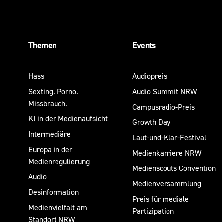
Themen
Events
Hass
Audiopreis
Sexting. Porno.
Audio Summit NRW
Missbrauch.
Campusradio-Preis
KI in der Medienaufsicht
Growth Day
Intermediäre
Laut-und-Klar-Festival
Europa in der
Medienkarriere NRW
Medienregulierung
Medienscouts Convention
Audio
Medienversammlung
Desinformation
Preis für mediale
Medienvielfalt am
Partizipation
Standort NRW