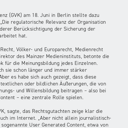
z (GVK) am 18. Juni in Berlin stellte dazu
„Die regulatorische Relevanz der Organisation
derer Berücksichtigung der Sicherung der
rbeitet hat.
s Recht, Völker- und Europarecht, Medienrecht
rektor des Mainzer Medieninstituts, betonte die
 für die Meinungsbildung jedes Einzelnen.
h sie schon länger und immer stärker
Aber es habe sich auch gezeigt, dass diese
textlichen oder bildlichen Äußerungen, die von
ungs- und Willensbildung beitragen – also bei
ntent – eine zentrale Rolle spielen.
VK, sagte, das Rechtsgutachten zeige klar die
uch im Internet. „Aber nicht allein journalistisch-
er sogenannte User Generated Content, etwa von