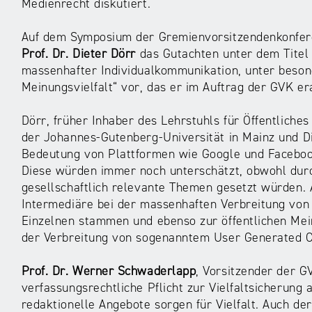
Medienrecht diskutiert.
Auf dem Symposium der Gremienvorsitzendenkonferen
Prof. Dr. Dieter Dörr
das Gutachten unter dem Titel 
massenhafter Individualkommunikation, unter beson
Meinungsvielfalt“ vor, das er im Auftrag der GVK era
Dörr, früher Inhaber des Lehrstuhls für Öffentliche
der Johannes-Gutenberg-Universität in Mainz und Di
Bedeutung von Plattformen wie Google und Facebook
Diese würden immer noch unterschätzt, obwohl durc
gesellschaftlich relevante Themen gesetzt würden. 
Intermediäre bei der massenhaften Verbreitung von 
Einzelnen stammen und ebenso zur öffentlichen Mein
der Verbreitung von sogenanntem User Generated Co
Prof. Dr. Werner Schwaderlapp
, Vorsitzender der G
verfassungsrechtliche Pflicht zur Vielfaltsicherung a
redaktionelle Angebote sorgen für Vielfalt. Auch d