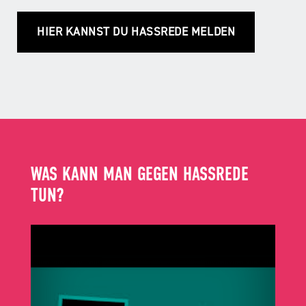
HIER KANNST DU HASSREDE MELDEN
WAS KANN MAN GEGEN HASSREDE
TUN?