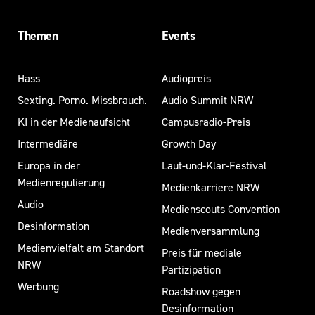
Themen
Events
Hass
Audiopreis
Sexting. Porno. Missbrauch.
Audio Summit NRW
KI in der Medienaufsicht
Campusradio-Preis
Intermediäre
Growth Day
Europa in der
Laut-und-Klar-Festival
Medienregulierung
Medienkarriere NRW
Audio
Medienscouts Convention
Desinformation
Medienversammlung
Medienvielfalt am Standort
Preis für mediale
NRW
Partizipation
Werbung
Roadshow gegen
Desinformation