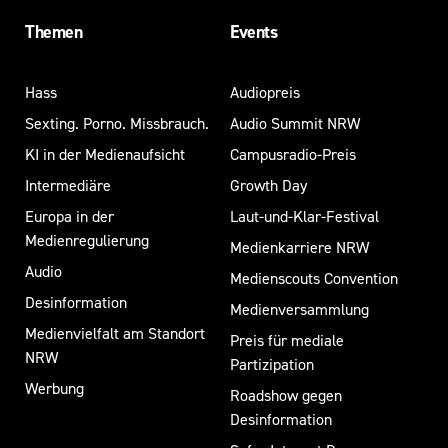
Themen
Events
Hass
Audiopreis
Sexting. Porno. Missbrauch.
Audio Summit NRW
KI in der Medienaufsicht
Campusradio-Preis
Intermediäre
Growth Day
Europa in der
Laut-und-Klar-Festival
Medienregulierung
Medienkarriere NRW
Audio
Medienscouts Convention
Desinformation
Medienversammlung
Medienvielfalt am Standort
Preis für mediale
NRW
Partizipation
Werbung
Roadshow gegen
Desinformation