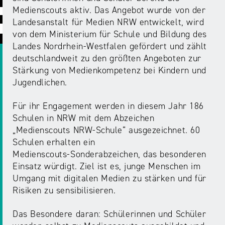
ABC
Medienaufsicht
Regulierung
Growth
Medienscouts aktiv. Das Angebot wurde von der
Day
Landesanstalt für Medien NRW entwickelt, wird
Förderungen
#äsch-
Intermediäre
von dem Ministerium für Schule und Bildung des
und
Tecks
Landes Nordrhein-Westfalen gefördert und zählt
Laut-
Ausschreibungen
deutschlandweit zu den größten Angeboten zur
Europa
und-
Rechtsgrundlagen
Stärkung von Medienkompetenz bei Kindern und
Juuuport
in
Klar-
Datenschutzaufsicht
Jugendlichen.
der
Festival
Berichte
Medienregulierung
NRWision
Für ihr Engagement werden in diesem Jahr 186
Medienkarriere
Schulen in NRW mit dem Abzeichen
Die
Audio
NRW
„Medienscouts NRW-Schule“ ausgezeichnet. 60
FLIMMO
Medienkommission
Schulen erhalten ein
Medienscouts‑Sonderabzeichen, das besonderen
Desinformation
Medienscouts
Einsatz würdigt. Ziel ist es, junge Menschen im
Convention
Umgang mit digitalen Medien zu stärken und für
Risiken zu sensibilisieren.
Medienvielfalt
Kontakt
am
Medienversammlung
&
Das Besondere daran: Schülerinnen und Schüler
Standort
Anfahrt